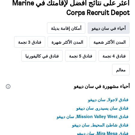
اعثر على نتائج أفضل لإقامتك في Marine
Corps Recruit Depot
أحياء في سان دييغو
أمكان إقامة بديلة
المدن الأكثر شعبية
المدن الأكثر شهرة
فنادق 3 نجمة
فنادق 4 نجمة
فنادق 5 نجمة
فنادق في كاليفورنيا
معالم
أحياء مشهورة في سان دييغو
فنادق لاجولا, سان دييغو
فنادق سان يسيدرو, سان دييغو
فنادق Mission Valley West, سان دييغو
فنادق شاطئ المحيط, سان دييغو
فنادق Mira Mesa, سان دييغو