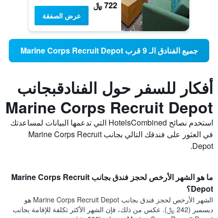
722 ﷼
عرض الصفقة
جميع الفنادق الـ 9 قرب Marine Corps Recruit Depot
أفكار للسفر حول الفنادقبجانب
Marine Corps Recruit Depot
استخدم نصائح HotelsCombined التي تدعمها البيانات لمساعدتك
في العثور على فندقك التالي بجانب Marine Corps Recruit
Depot.
ما هو الشهر الأرخص لحجز فندق بجانب Marine Corps Recruit
Depot؟
الشهر الأرخص لحجز فندق بجانب Marine Corps Recruit Depot هو
ديسمبر (242 ﷼). عكس من ذلك، فإن الشهر الأكثر تكلفة للإقامة بجانب