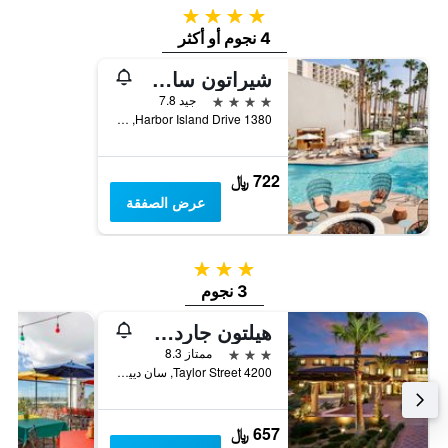
4 نجوم
4 نجوم أو أكثر
شيراتون سان دييجو ريزورت
4 نجوم
جيد 7.8
1380 Harbor Island Drive, سان دييغو, CA, الولايات المتحدة الأميريكية
722 ﷼
عرض الصفقة
3 نجوم
3 نجوم
هيلتون جاردن إن سان دييغو أولد تاون/سي وورلد إيريا
3 نجوم
ممتاز 8.3
4200 Taylor Street, سان دييغو, CA, الولايات المتحدة الأميريكية
657 ﷼