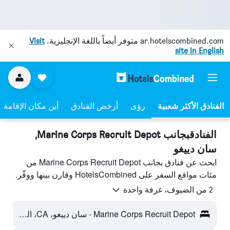
ar.hotelscombined.com
متوفر أيضاً باللغة الإنجليزية.
Visit
site in English
رؤى
أرخص الفنادق
أين مكان الإقامة
الفنادقبجانب Marine Corps Recruit Depot,
سان دييغو
ابحث عن فنادق بجانب Marine Corps Recruit Depot من
مئات مواقع السفر على HotelsCombined وقارن بينها ووفّر.
2 من الضيوف، غرفة واحدة
Marine Corps Recruit Depot - سان دييغو، CA، الولايات المتحدة الأميريكية