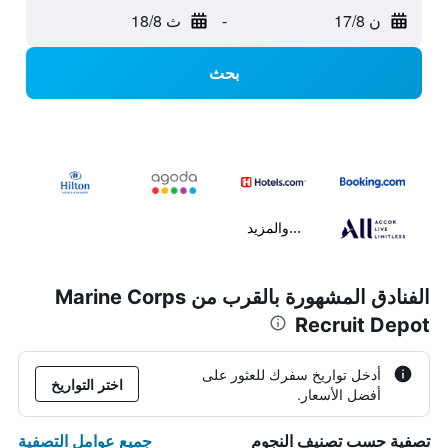
ن 17/8
-
ث 18/8
بحث
...والمزيد
الفنادق المشهورة بالقرب من Marine Corps
Recruit Depot
أدخل تواريخ سفرك للعثور على
اختر التواريخ
أفضل الأسعار.
جميع عوامل التصفية
تصفية حسب تصنيف النجوم