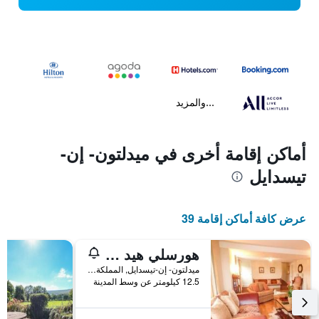
...والمزيد
أماكن إقامة أخرى في ميدلتون- إن-
تيسدايل
عرض كافة أماكن إقامة 39
هورسلي هيد هوليدايز
ميدلتون- إن-تيسدايل, المملكة المتحدة
12.5 كيلومتر عن وسط المدينة