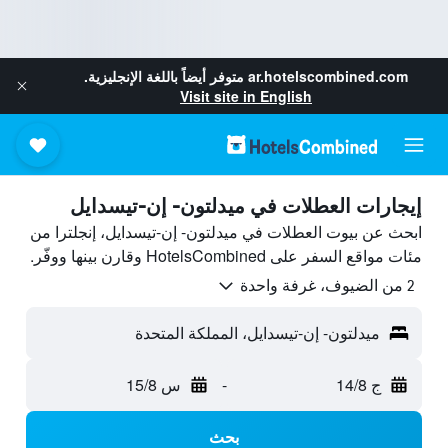
ar.hotelscombined.com
متوفر أيضاً باللغة الإنجليزية.
Visit site in English
إيجارات العطلات في ميدلتون- إن-تيسدايل
ابحث عن بيوت العطلات في ميدلتون- إن-تيسدايل، إنجلترا من
مئات مواقع السفر على HotelsCombined وقارن بينها ووفّر.
2 من الضيوف، غرفة واحدة
ميدلتون- إن-تيسدايل، المملكة المتحدة
ج 14/8
-
س 15/8
بحث