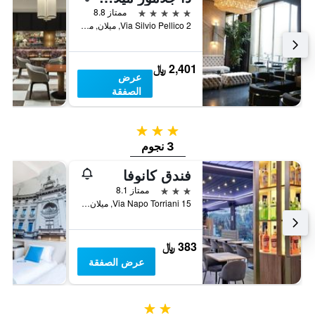
5 نجوم
ممتاز 8.8
Via Silvio Pellico 2, ميلان, مقاطعة ميلانو, إيطاليا
2,401 ﷼
عرض
الصفقة
3 نجوم
3 نجوم
فندق كانوفا
3 نجوم
ممتاز 8.1
Via Napo Torriani 15, ميلان, مقاطعة ميلانو, إيطاليا
383 ﷼
عرض الصفقة
2 نجمتين