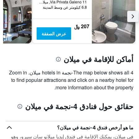
Via Privata Galeno 11, ميلان, مقاطعة ميلانو, إيطاليا
6.8 كيلومتر عن وسط المدينة
207 ﷼
عرض الصفقة
أماكن للإقامة في ميلان
The map below shows all 4-نجمة hotels in ميلان. Zoom in
to find popular attractions and click on a nearby hotel for
more information about the property.
حقائق حول فنادق 4-نجمة في ميلان
ما هو أرخص فندق 4-نجمة في ميلان؟
في ميلان، يمكنك الإقامة في فندق إيديا ميلانو سان سيرو، وهو