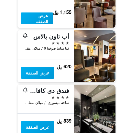
1,155 ﷼
عرض
الصفقة
أب تاون بالاس
4 نجوم
فيا سانتا صوفيا 10, ميلان, مقاطعة ميلانو, إيطاليا
620 ﷼
عرض الصفقة
فندق دي كافاليري ميلانو دومو
4 نجوم
ساحة ميسوري 1, ميلان, مقاطعة ميلانو, إيطاليا
839 ﷼
عرض الصفقة