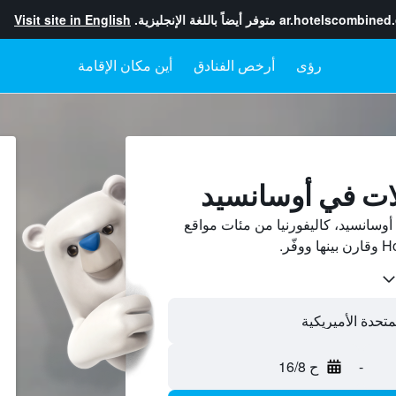
ar.hotelscombined
متوفر أيضاً باللغة الإنجليزية.
Visit site in English
رؤى
أرخص الفنادق
أين مكان الإقامة
ات في أوسانسيد
وسانسيد، كاليفورنيا من مئات مواقع
-
ح 16/8