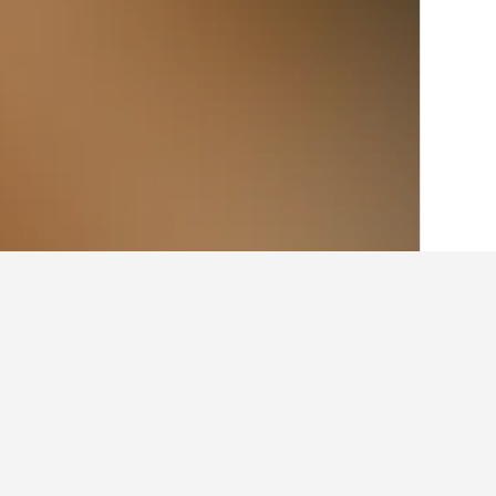
الصفحة الرئيسية
الولايات المتحدة الأميريكية
963
أماكن إقامة أخرى 