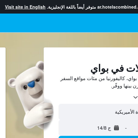
ar.hotelscombined
متوفر أيضاً باللغة الإنجليزية.
Visit site in English
ات في بواي
واي، كاليفورنيا من مئات مواقع السفر
-
ج 14/8