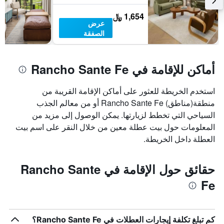
1,654 ﷼
عرض
الصفقة
أماكن للإقامة في Rancho Sante Fe
استخدم الخريطة للعثور على أماكن الإقامة القريبة من
منطقة(مناطق) Rancho Sante Fe أو من معالم الجذب
السياحي التي تخطط لزيارتها. يمكن الوصول إلى مزيد من
المعلومات حول بيت عطلة معين من خلال النقر على اسم بيت
العطلة داخل الخريطة.
حقائق حول الإقامة في Rancho Sante
Fe
كم تبلغ تكلفة إيجارات العطلات في Rancho Sante Fe؟