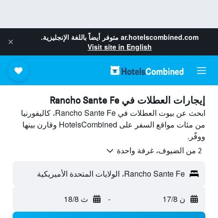
ar.hotelscombined.com
متوفر أيضاً باللغة الإنجليزية.
Visit site in English
إيجارات العطلات في Rancho Sante Fe
ابحث عن بيوت العطلات في Rancho Sante Fe، كاليفورنيا
من مئات مواقع السفر على HotelsCombined وقارن بينها
ووفّر.
2 من الضيوف، غرفة واحدة
Rancho Sante Fe، الولايات المتحدة الأميريكية
ن 17/8
-
ث 18/8