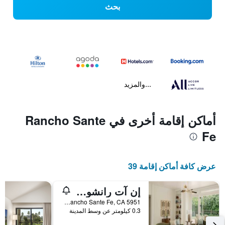
بحث
...والمزيد
أماكن إقامة أخرى في Rancho Sante
Fe
عرض كافة أماكن إقامة 39
إن آت رانشو سانت افي
5951 Linea Del Cielo, Rancho Sante Fe, CA, الولايات المتحدة الأميريكية
0.3 كيلومتر عن وسط المدينة