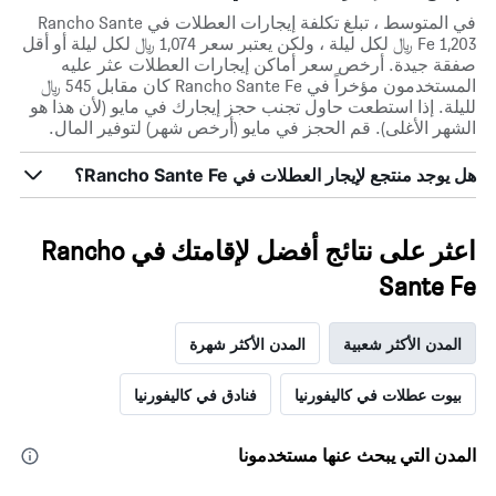
في المتوسط ، تبلغ تكلفة إيجارات العطلات في Rancho Sante
Fe 1,203 ﷼ لكل ليلة ، ولكن يعتبر سعر 1,074 ﷼ لكل ليلة أو أقل
صفقة جيدة. أرخص سعر أماكن إيجارات العطلات عثر عليه
المستخدمون مؤخراً في Rancho Sante Fe كان مقابل 545 ﷼
لليلة. إذا استطعت حاول تجنب حجز إيجارك في مايو (لأن هذا هو
الشهر الأغلى). قم الحجز في مايو (أرخص شهر) لتوفير المال.
هل يوجد منتجع لإيجار العطلات في Rancho Sante Fe؟
اعثر على نتائج أفضل لإقامتك في Rancho
Sante Fe
المدن الأكثر شعبية
المدن الأكثر شهرة
بيوت عطلات في كاليفورنيا
فنادق في كاليفورنيا
المدن التي يبحث عنها مستخدمونا