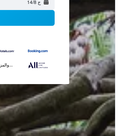
ج 14/8
...والمز