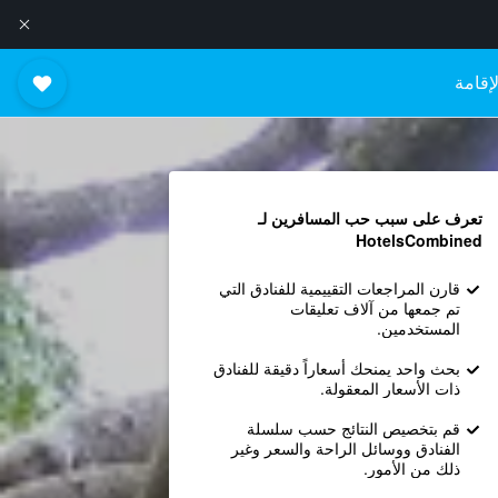
إقامة
تعرف على سبب حب المسافرين لـ
HotelsCombined
قارن المراجعات التقييمية للفنادق التي
تم جمعها من آلاف تعليقات
المستخدمين.
بحث واحد يمنحك أسعاراً دقيقة للفنادق
ذات الأسعار المعقولة.
قم بتخصيص النتائج حسب سلسلة
الفنادق ووسائل الراحة والسعر وغير
ذلك من الأمور.