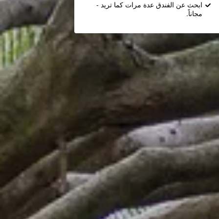
ابحث عن الفندق عدة مرات كما تريد -
مجاناً.