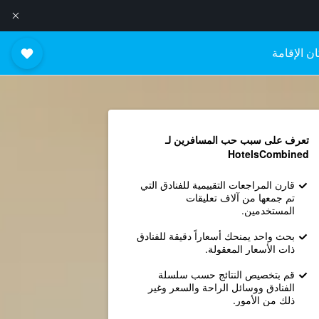
ن الإقامة
تعرف على سبب حب المسافرين لـ
HotelsCombined
قارن المراجعات التقييمية للفنادق التي
تم جمعها من آلاف تعليقات
المستخدمين.
بحث واحد يمنحك أسعاراً دقيقة للفنادق
ذات الأسعار المعقولة.
قم بتخصيص النتائج حسب سلسلة
الفنادق ووسائل الراحة والسعر وغير
ذلك من الأمور.