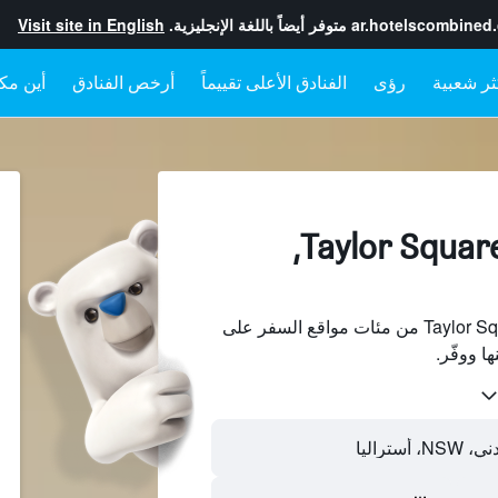
ar.hotelscombined
متوفر أيضاً باللغة الإنجليزية.
Visit site in English
رؤى
الفنادق الأعلى تقييماً
أرخص الفنادق
أين مكا
الفنادقبجانب Taylor Square,
ابحث عن فنادق بجانب Taylor Square من مئات مواقع السفر على