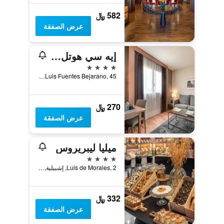
582 ﷼
عرض الصفقة
إيه سي هوتل سيفيليا فورام باي ماريوت
4 نجوم
Luis Fuentes Bejarano, 45, إشبيلية, منطقة أندلوسيا, أسبانيا
270 ﷼
عرض الصفقة
ميليا ليبريروس
4 نجوم
Luis de Morales, 2, إشبيلية, منطقة أندلوسيا, أسبانيا
332 ﷼
عرض الصفقة