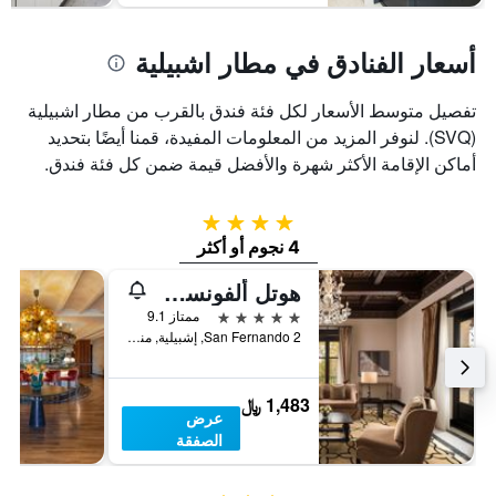
أسعار الفنادق في مطار اشبيلية
تفصيل متوسط الأسعار لكل فئة فندق بالقرب من مطار اشبيلية
(SVQ). لنوفر المزيد من المعلومات المفيدة، قمنا أيضًا بتحديد
أماكن الإقامة الأكثر شهرة والأفضل قيمة ضمن كل فئة فندق.
4 نجوم
4 نجوم أو أكثر
هوتل ألفونسو 13، إيه لاكشري كوليكشن هوتل، سيفيل
5 نجوم
ممتاز 9.1
San Fernando 2, إشبيلية, منطقة أندلوسيا, أسبانيا
1,483 ﷼
عرض
الصفقة