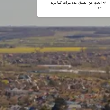
ابحث عن الفندق عدة مرات كما تريد -
مجاناً.