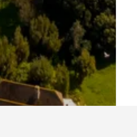
الصفحة الرئيسية
المملكة المتحدة
314,761