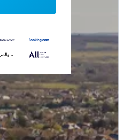
...والمز