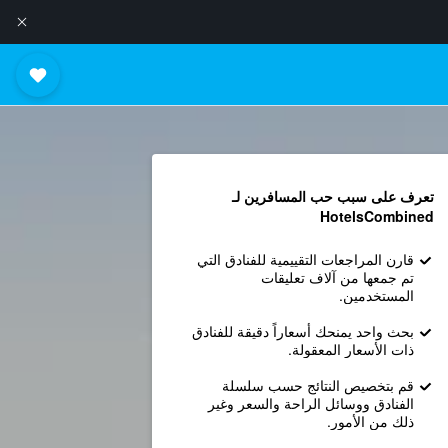
تعرف على سبب حب المسافرين لـ
HotelsCombined
قارن المراجعات التقييمية للفنادق التي
تم جمعها من آلاف تعليقات
المستخدمين.
بحث واحد يمنحك أسعاراً دقيقة للفنادق
ذات الأسعار المعقولة.
قم بتخصيص النتائج حسب سلسلة
الفنادق ووسائل الراحة والسعر وغير
ذلك من الأمور.