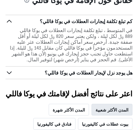
حقائق حول الإقامة في يوكا فاللي
كم تبلغ تكلفة إيجارات العطلات في يوكا فاللي؟
في المتوسط ، تبلغ تكلفة إيجارات العطلات في يوكا فاللي
889 ﷼ لكل ليلة ، ولكن يعتبر سعر 820 ﷼ لكل ليلة أو أقل
صفقة جيدة. أرخص سعر أماكن إيجارات العطلات عثر عليه
المستخدمون مؤخراً في يوكا فاللي كان مقابل 143 ﷼ لليلة. إذا
استطعت حاول تجنب حجز إيجارك في يونيو (لأن هذا هو الشهر
الأغلى). قم الحجز في يناير (أرخص شهر) لتوفير المال.
هل يوجد نزل لإيجار العطلات في يوكا فاللي؟
اعثر على نتائج أفضل لإقامتك في يوكا فاللي
المدن الأكثر شعبية
المدن الأكثر شهرة
بيوت عطلات في كاليفورنيا
فنادق في كاليفورنيا