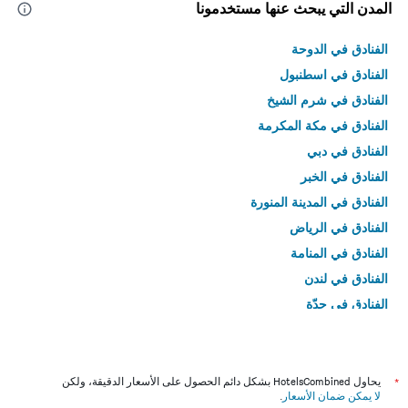
المدن التي يبحث عنها مستخدمونا
الفنادق في الدوحة
الفنادق في اسطنبول
الفنادق في شرم الشيخ
الفنادق في مكة المكرمة
الفنادق في دبي
الفنادق في الخبر
الفنادق في المدينة المنورة
الفنادق في الرياض
الفنادق في المنامة
الفنادق في لندن
الفنادق في جدّة
الفنادق في القاهرة
*
يحاول HotelsCombined بشكل دائم الحصول على الأسعار الدقيقة، ولكن
لا يمكن ضمان الأسعار
.