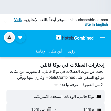
ar.hotelscombined.com
متوفر أيضاً باللغة الإنجليزية.
Visit
site in English
رؤى
أين مكان الإقامة
إيجارات العطلات في يوكا فاللي
ابحث عن بيوت العطلات في يوكا فاللي، كاليفورنيا من مئات
مواقع السفر على HotelsCombined وقارن بينها ووفّر.
2 من الضيوف، غرفة واحدة
يوكا فاللي، الولايات المتحدة الأميريكية
ج 14/8
-
س 15/8