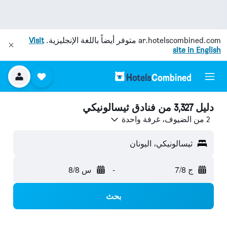
ar.hotelscombined.com
متوفر أيضاً باللغة الإنجليزية.
Visit
site in English
دليل 3,327 من فنادق ثيسالونيكي
2 من الضيوف، غرفة واحدة
ثيسالونيكي، اليونان
ج 7/8
-
س 8/8
بحث