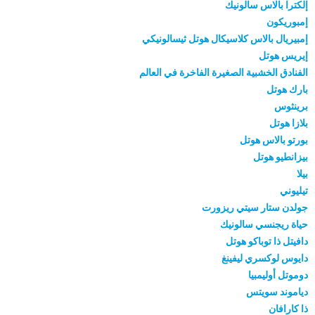
إلكترا بالاس سالونيك
إمبوريكون
إمبيريال بالاس كلاسيكال هوتل ثيسالونيكي
إيريس هوتل
الفنادق الخشبية الصغيرة الفاخرة في العالم
بارك هوتل
برينثوس
بلازا هوتل
بورتو بالاس هوتل
بيزانطيو هوتل
بيلا
تيليوني
جولدن ستار سيتي ريزورت
حياة ريجنسي سالونيك
دافيتل ذا توباكو هوتل
دايوس لوكسري ليفينغ
دوموتل أوليمبيا
دياموند سويتس
ذا كارافان