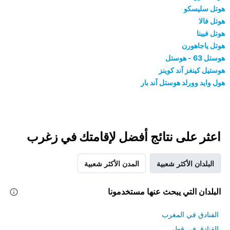
هوتل سليسكو
هوتل فالا
هوتل فيينا
هوتل ياجاهورن
هوستل 63 - هوستل
هوستيل كينغز آند كوينز
هول وايد وورلد هوستل آند بار
اعثر على نتائج أفضل لإقامتك في زغرب
البلدان الأكثر شعبية
المدن الأكثر شعبية
البلدان التي يبحث عنها مستخدمونا
الفنادق في المغرب
الفنادق في قطر