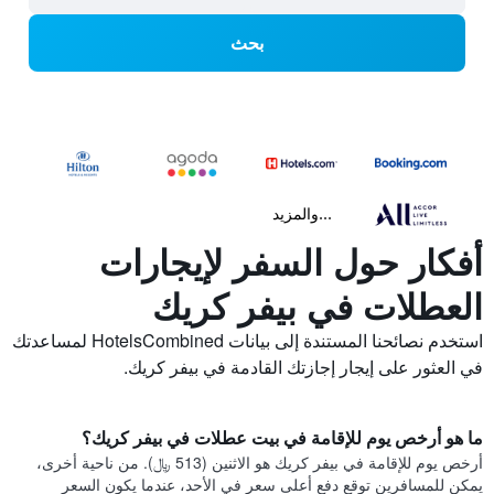
بحث
...والمزيد
أفكار حول السفر لإيجارات
العطلات في بيفر كريك
استخدم نصائحنا المستندة إلى بيانات HotelsCombined لمساعدتك
في العثور على إيجار إجازتك القادمة في بيفر كريك.
ما هو أرخص يوم للإقامة في بيت عطلات في بيفر كريك؟
أرخص يوم للإقامة في بيفر كريك هو الاثنين (513 ﷼). من ناحية أخرى،
يمكن للمسافرين توقع دفع أعلى سعر في الأحد، عندما يكون السعر