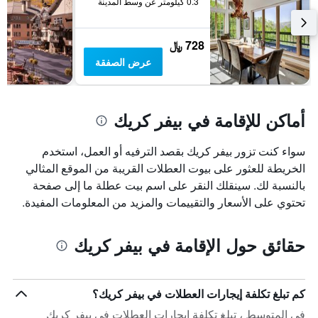
0.3 كيلومتر عن وسط المدينة
728 ﷼
عرض الصفقة
أماكن للإقامة في بيفر كريك
سواء كنت تزور بيفر كريك بقصد الترفيه أو العمل، استخدم
الخريطة للعثور على بيوت العطلات القريبة من الموقع المثالي
بالنسبة لك. سينقلك النقر على اسم بيت عطلة ما إلى صفحة
تحتوي على الأسعار والتقييمات والمزيد من المعلومات المفيدة.
حقائق حول الإقامة في بيفر كريك
كم تبلغ تكلفة إيجارات العطلات في بيفر كريك؟
في المتوسط ، تبلغ تكلفة إيجارات العطلات في بيفر كريك