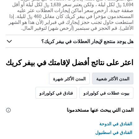
1,694 ﷼ لكل ليلة ، ولكن يعتبر سعر 1,639 ﷼ لكل ليلة أو أقل
صفقة جيدة. أرخص سعر أماكن إيجارات العطلات عثر عليه
المستخدمون مؤخراً في بيفر كريك كان مقابل 460 ﷼ لليلة. إذا
استطعت حاول تجنب حجز إيجارك في فبراير (لأن هذا هو الشهر
الأغلى). قم الحجز في سبتمبر (أرخص شهر) لتوفير المال.
هل يوجد منتجع لإيجار العطلات في بيفر كريك؟
اعثر على نتائج أفضل لإقامتك في بيفر كريك
المدن الأكثر شعبية
المدن الأكثر شهرة
بيوت عطلات في كولورادو
فنادق في كولورادو
المدن التي يبحث عنها مستخدمونا
الفنادق في الدوحة
الفنادق في اسطنبول