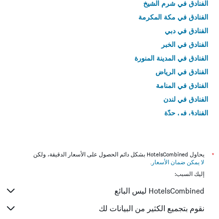
الفنادق في شرم الشيخ
الفنادق في مكة المكرمة
الفنادق في دبي
الفنادق في الخبر
الفنادق في المدينة المنورة
الفنادق في الرياض
الفنادق في المنامة
الفنادق في لندن
الفنادق في جدّة
الفنادق في القاهرة
*
يحاول HotelsCombined بشكل دائم الحصول على الأسعار الدقيقة، ولكن
لا يمكن ضمان الأسعار
.
إليك السبب:
HotelsCombined ليس البائع
نقوم بتجميع الكثير من البيانات لك