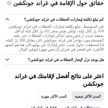
حقائق حول الإقامة في غراند جونكشن
كم تبلغ تكلفة إيجارات العطلات في غراند جونكشن؟
في المتوسط ، تبلغ تكلفة إيجارات العطلات في غراند جونكشن
554 ﷼ لكل ليلة ، ولكن يعتبر سعر 511 ﷼ لكل ليلة أو أقل
صفقة جيدة. أرخص سعر أماكن إيجارات العطلات عثر عليه
المستخدمون مؤخراً في غراند جونكشن كان مقابل 206 ﷼ لليلة.
إذا استطعت حاول تجنب حجز إيجارك في يوليو (لأن هذا هو الشهر
الأغلى). قم الحجز في فبراير (أرخص شهر) لتوفير المال.
هل يوجد نزل لإيجار العطلات في غراند جونكشن؟
اعثر على نتائج أفضل لإقامتك في غراند
جونكشن
المدن الأكثر شعبية
المدن الأكثر شهرة
بيوت عطلات في كولورادو
فنادق في كولورادو