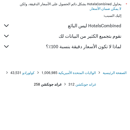
*
يحاول HotelsCombined بشكل دائم الحصول على الأسعار الدقيقة، ولكن
لا يمكن ضمان الأسعار
.
إليك السبب:
HotelsCombined ليس البائع
نقوم بتجميع الكثير من البيانات لك
لماذا لا تكون الأسعار دقيقة بنسبة 100٪؟
الصفحة الرئيسية
الولايات المتحدة الأميريكية
1,006,985
كولورادو
43,531
غراند جونكشن
312
غراند جونكشن
258