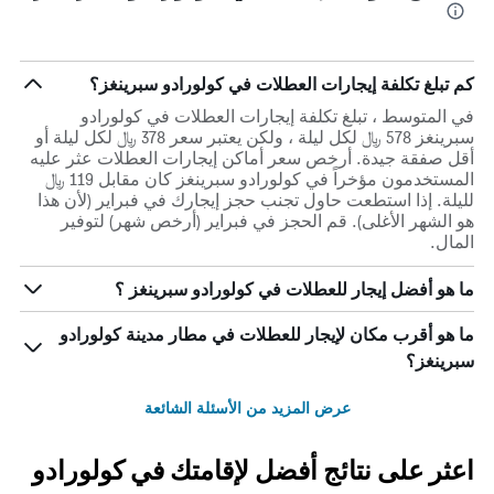
كم تبلغ تكلفة إيجارات العطلات في كولورادو سبرينغز؟
في المتوسط ، تبلغ تكلفة إيجارات العطلات في كولورادو
سبرينغز 578 ﷼ لكل ليلة ، ولكن يعتبر سعر 378 ﷼ لكل ليلة أو
أقل صفقة جيدة. أرخص سعر أماكن إيجارات العطلات عثر عليه
المستخدمون مؤخراً في كولورادو سبرينغز كان مقابل 119 ﷼
لليلة. إذا استطعت حاول تجنب حجز إيجارك في فبراير (لأن هذا
هو الشهر الأغلى). قم الحجز في فبراير (أرخص شهر) لتوفير
المال.
ما هو أفضل إيجار للعطلات في كولورادو سبرينغز ؟
ما هو أقرب مكان لإيجار للعطلات في مطار مدينة كولورادو
سبرينغز؟
عرض المزيد من الأسئلة الشائعة
اعثر على نتائج أفضل لإقامتك في كولورادو