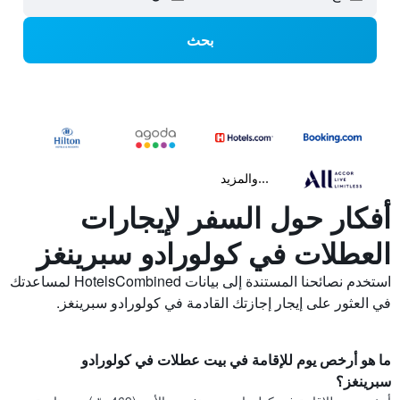
بحث
...والمزيد
أفكار حول السفر لإيجارات
العطلات في كولورادو سبرينغز
استخدم نصائحنا المستندة إلى بيانات HotelsCombined لمساعدتك
في العثور على إيجار إجازتك القادمة في كولورادو سبرينغز.
ما هو أرخص يوم للإقامة في بيت عطلات في كولورادو
سبرينغز؟