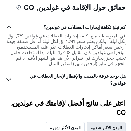
حقائق حول الإقامة في غولدين, CO
كم تبلغ تكلفة إيجارات العطلات في غولدين؟
في المتوسط ، تبلغ تكلفة إيجارات العطلات في غولدين 1,329 ﷼
لكل ليلة ، ولكن يعتبر سعر 1,241 ﷼ لكل ليلة أو أقل صفقة جيدة.
أرخص سعر أماكن إيجارات العطلات عثر عليه المستخدمون
مؤخراً في غولدين كان مقابل 408 ﷼ لليلة. إذا استطعت حاول
تجنب حجز إيجارك في فبراير (لأن هذا هو الشهر الأغلى). قم
الحجز في مايو (أرخص شهر) لتوفير المال.
هل يوجد غرفة بالمبيت والإفطار لإيجار العطلات في
غولدين؟
اعثر على نتائج أفضل لإقامتك في غولدين,
CO
المدن الأكثر شعبية
المدن الأكثر شهرة