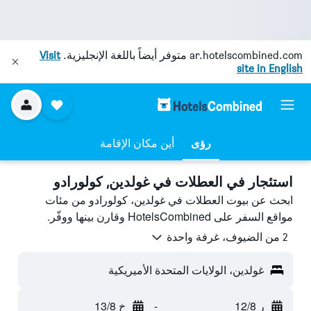
ar.hotelscombined.com
متوفر أيضاً باللغة الإنجليزية.
Visit
site in English
رؤى
أين مكان الإقامة
استئجار في العطلات في غولدين, كولورادو
ابحث عن بيوت العطلات في غولدين، كولورادو من مئات
مواقع السفر على HotelsCombined وقارن بينها ووفّر.
2 من الضيوف، غرفة واحدة
غولدين، الولايات المتحدة الأميريكية
ر 12/8
-
خ 13/8