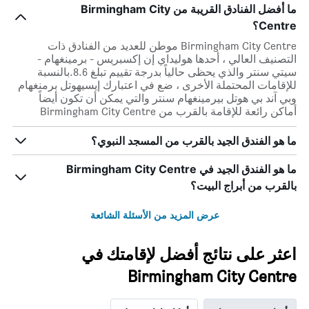
ما أفضل الفنادق القريبة من Birmingham City
Centre؟
Birmingham City Centre موطن للعديد من الفنادق ذات
التصنيف العالي ، أحدها هوليداي إن إكسبريس - برمينغهام -
سيتي سنتر والذي يحظى حالياً بدرجة تقييم تبلغ 8.6.بالنسبة
للإقامات المحتملة الأخرى ، ضع في اعتبارك إيسيهوتل برمنغهام
وبي آند بي هوتل بيرمينغهام سنتر والتي يمكن أن تكون أيضاً
أماكن رائعة للإقامة بالقرب من Birmingham City Centre
ما هو الفندق الجيد بالقرب من المسجد النبوي؟
ما هو الفندق الجيد في Birmingham City Centre
بالقرب من أبراج البيت؟
عرض المزيد من الأسئلة الشائعة
اعثر على نتائج أفضل لإقامتك في
Birmingham City Centre