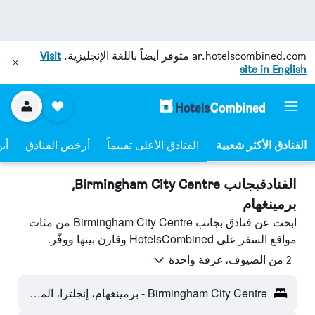
ar.hotelscombined.com
متوفر أيضاً باللغة الإنجليزية.
Visit
site in English
الفنادق الأعلى تقييماً
أرخص الفنادق
أي
الفنادقبجانب Birmingham City Centre,
برمينغهام
ابحث عن فنادق بجانب Birmingham City Centre من مئات
مواقع السفر على HotelsCombined وقارن بينها ووفّر.
2 من الضيوف، غرفة واحدة
Birmingham City Centre - برمينغهام، إنجلترا، المملكة المتحدة