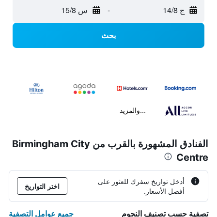
ج 14/8
-
س 15/8
بحث
...والمزيد
الفنادق المشهورة بالقرب من Birmingham City
Centre
أدخل تواريخ سفرك للعثور على
اختر التواريخ
أفضل الأسعار.
جميع عوامل التصفية
تصفية حسب تصنيف النجوم