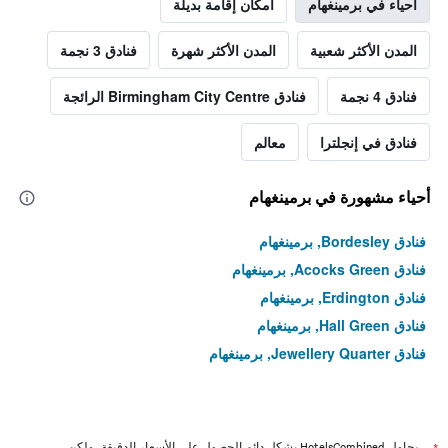
أحياء في برمينغهام
أمكان إقامة بديلة
المدن الأكثر شعبية
المدن الأكثر شهرة
فنادق 3 نجمة
فنادق 4 نجمة
فنادق Birmingham City Centre الرائجة
فنادق في إنجلترا
معالم
أحياء مشهورة في برمينغهام
فنادق Bordesley, برمينغهام
فنادق Acocks Green, برمينغهام
فنادق Erdington, برمينغهام
فنادق Hall Green, برمينغهام
فنادق Jewellery Quarter, برمينغهام
يحاول HotelsCombined بشكل دائم الحصول على الأسعار الدقيقة، ولكن