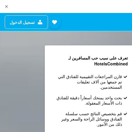
تسجيل الدخول
تعرف على سبب حب المسافرين لـ
HotelsCombined
قارن المراجعات التقييمية للفنادق التي
تم جمعها من آلاف تعليقات
المستخدمين.
بحث واحد يمنحك أسعاراً دقيقة للفنادق
ذات الأسعار المعقولة.
قم بتخصيص النتائج حسب سلسلة
الفنادق ووسائل الراحة والسعر وغير
ذلك من الأمور.