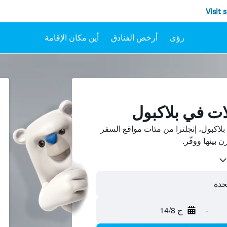
Visit 
رؤى
أرخص الفنادق
أين مكان الإقامة
ات في بلاكبول
اكبول، إنجلترا من مئات مواقع السفر
تحدة
-
ج 14/8