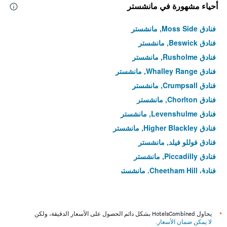
أحياء مشهورة في مانشستر
فنادق Moss Side, مانشستر
فنادق Beswick, مانشستر
فنادق Rusholme, مانشستر
فنادق Whalley Range, مانشستر
فنادق Crumpsall, مانشستر
فنادق Chorlton, مانشستر
فنادق Levenshulme, مانشستر
فنادق Higher Blackley, مانشستر
فنادق فوللو فيلد, مانشستر
فنادق Piccadilly, مانشستر
فنادق Cheetham Hill, مانشستر
فنادق غورتون, مانشستر
فنادق ديدسبري (انكلترا), مانشستر
فنادق Harpurhey, مانشستر
*
يحاول HotelsCombined بشكل دائم الحصول على الأسعار الدقيقة، ولكن
لا يمكن ضمان الأسعار
.