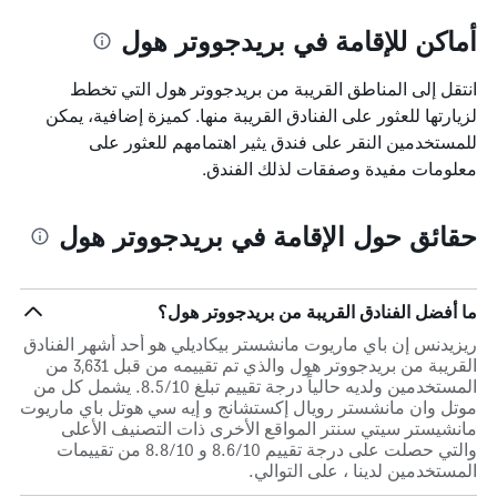
أماكن للإقامة في بريدجووتر هول
انتقل إلى المناطق القريبة من بريدجووتر هول التي تخطط
لزيارتها للعثور على الفنادق القريبة منها. كميزة إضافية، يمكن
للمستخدمين النقر على فندق يثير اهتمامهم للعثور على
معلومات مفيدة وصفقات لذلك الفندق.
حقائق حول الإقامة في بريدجووتر هول
ما أفضل الفنادق القريبة من بريدجووتر هول؟
ريزيدنس إن باي ماريوت مانشستر بيكاديلي هو أحد أشهر الفنادق
القريبة من بريدجووتر هول والذي تم تقييمه من قبل 3,631 من
المستخدمين ولديه حالياً درجة تقييم تبلغ 8.5/10. يشمل كل من
موتل وان مانشستر رويال إكستشانج و إيه سي هوتل باي ماريوت
مانشيستر سيتي سنتر المواقع الأخرى ذات التصنيف الأعلى
والتي حصلت على درجة تقييم 8.6/10 و 8.8/10 من تقييمات
المستخدمين لدينا ، على التوالي.