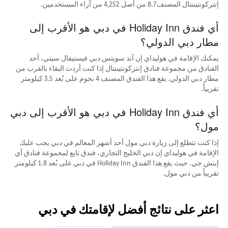
إنتركونتيننتال المصنف 8.7 من أصل 4,252 من آراء المستخدمين.
أي فندق Holiday Inn في دبي هو الأقرب إلى
مطار دبي الدولي؟
يمكنك الإقامة في هوليداي إن آند سويتس دبي فيستيفال سيتي، أحد
الفنادق من مجموعة فنادق إنتركونتيننتال إذا كنت أردت البقاء بالقرب من
مطار دبي الدولي. يقع هذا الفندق المصنف 4 نجوم على بُعد 3.5 كيلومتر
تقريباً.
أي فندق Holiday Inn في دبي هو الأقرب إلى دبي
مول؟
إذا كنت تتطلع إلى زيارة دبي مول أحد أشهر المعالم في دبي يجب عليك
الإقامة في هوليداي إن دبي الخليج التجاري، فندق تابع لمجموعة فنادق آي
إيتش جي. حيث يقع هذا الفندق Holiday Inn في دبي على بُعد 1.8 كيلومتر
تقريباً من دبي مول.
اعثر على نتائج أفضل لإقامتك في دبي