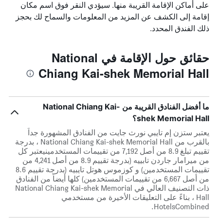
على أماكن الإقامة القريبة منها. سيؤدي النقر فوق اسم مكان
إقامة إلى الكشف عن المزيد من المعلومات والسماح لك بحجز
ذلك الفندق المحدد.
حقائق حول الإقامة في National
Chiang Kai-shek Memorial Hall
ما أفضل الفنادق القريبة من National Chiang Kai-
shek Memorial Hall؟
يعتبر ستزن إم تايبي نورث جايت من الفنادق المشهورة جداً
بالقرب من National Chiang Kai-shek Memorial Hall ، بدرجة
تقييم تبلغ 8.9 من أصل 7,192 من تقييمات المستخدمينيعتبر كل
من ميرامار جاردن تابييه (بدرجة تقييم 8.9 من أصل 4,241 من
تقييمات المستخدمين) و كوزموس هوتل ‪تايبيه‬ (بدرجة تقييم 8.6
من أصل 6,667 من تقييمات المستخدمين) كلها أيضاً من الفنادق
ذات التصنيف العالي في National Chiang Kai-shek Memorial
Hall ، بناءً على التعليقات الأخيرة من مستخدمي
HotelsCombined.