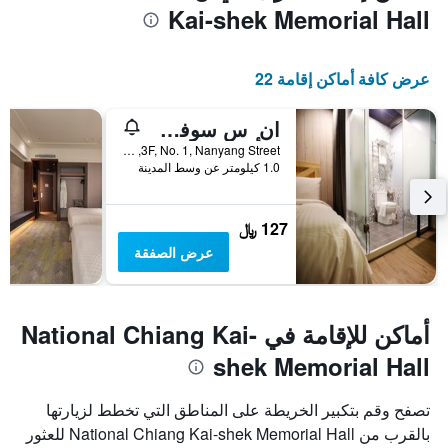
Kai-shek Memorial Hall
عرض كافة أماكن إقامة 22
ان ٕ س سوفت هوتل - هوستل
3F, No. 1, Nanyang Street, مدينة تايبيه, تايوان
1.0 كيلومتر عن وسط المدينة
127 ﷼
عرض الصفقة
أماكن للإقامة في National Chiang Kai-
shek Memorial Hall
تصفح وقم بتكبير الخريطة على المناطق التي تخطط لزيارتها
بالقرب من National Chiang Kai-shek Memorial Hall للعثور