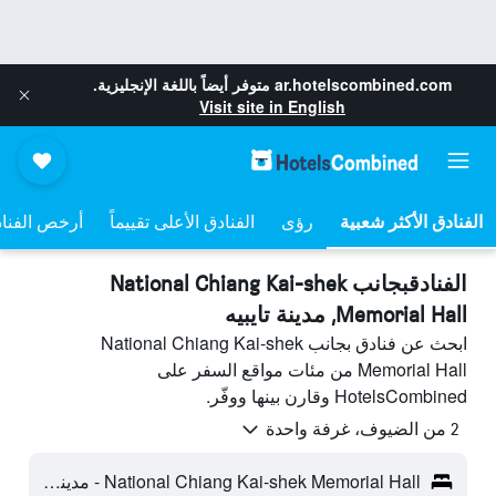
ar.hotelscombined.com
متوفر أيضاً باللغة الإنجليزية.
Visit site in English
رؤى
الفنادق الأعلى تقييماً
أرخص الفنا
الفنادقبجانب National Chiang Kai-shek
Memorial Hall, مدينة تايبيه
ابحث عن فنادق بجانب National Chiang Kai-shek
Memorial Hall من مئات مواقع السفر على
HotelsCombined وقارن بينها ووفّر.
2 من الضيوف، غرفة واحدة
National Chiang Kai-shek Memorial Hall - مدينة تايبيه، تايوان