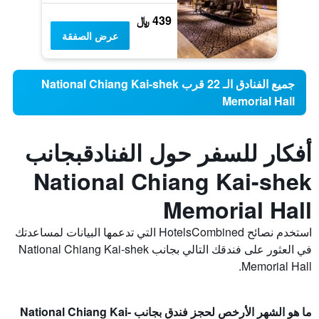
439 ﷼
عرض الصفقة
جميع الفنادق الـ 22 قرب National Chiang Kai-shek
Memorial Hall
أفكار للسفر حول الفنادقبجانب
National Chiang Kai-shek
Memorial Hall
استخدم نصائح HotelsCombined التي تدعمها البيانات لمساعدتك
في العثور على فندقك التالي بجانب National Chiang Kai-shek
Memorial Hall.
ما هو الشهر الأرخص لحجز فندق بجانب National Chiang Kai-