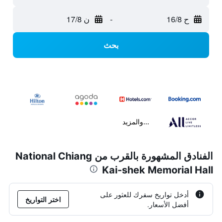
ح 16/8
-
ن 17/8
بحث
...والمزيد
الفنادق المشهورة بالقرب من National Chiang
Kai-shek Memorial Hall
أدخل تواريخ سفرك للعثور على
اختر التواريخ
أفضل الأسعار.