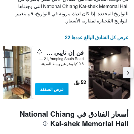
National Chiang Kai-shek Memorial Hall التي وجدناها
للتواريخ المحددة. إذا كان لديك مرونة في التواريخ، قم بتغيير
التواريخ المُختارة لمقارنة الأسعار.
عرض كل الفنادق البالغ عددها 22
فن إن تايبي هوستل
2F, No. 21, Yanping South Road, مدينة تايبيه, تايوان
0.6 كيلومتر عن وسط المدينة
52 ﷼
عرض الصفقة
أسعار الفنادق في National Chiang
Kai-shek Memorial Hall