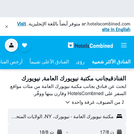
ar.hotelscombined.com
متوفر أيضاً باللغة الإنجليزية.
Visit
site in English
رؤى
الفنادق الأعلى تقييماً
أرخص الفنا
الفنادقبجانب مكتبة نيويورك العامة, نيويورك
ابحث عن فنادق بجانب مكتبة نيويورك العامة من مئات مواقع
السفر على HotelsCombined وقارن بينها ووفّر.
2 من الضيوف، غرفة واحدة
مكتبة نيويورك العامة - نيويورك، NY، الولايات المتحدة الأميريكية
ن 17/8
-
ث 18/8