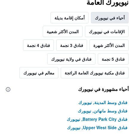
نيويورك العامة
أحياء في نيويورك
أمكان إقامة بديلة
الإقامات في نيويورك
المدن الأكثر شعبية
المدن الأكثر شهرة
فنادق 3 نجمة
فنادق 4 نجمة
فنادق 5 نجمة
فنادق في ولاية نيويورك
فنادق مكتبة نيويورك العامة الرائجة
معالم في نيويورك
أحياء مشهورة في نيويورك
فنادق وسط المدينة, نيويورك
فنادق وسط مانهاتن, نيويورك
فنادق Battery Park City, نيويورك
فنادق Upper West Side, نيويورك