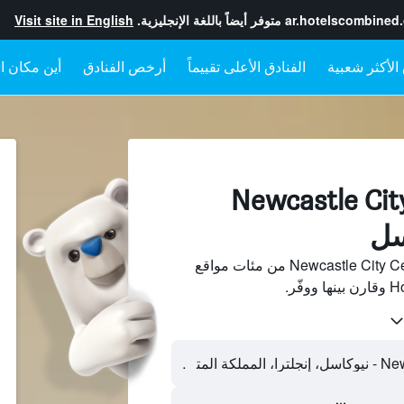
ar.hotelscombined
متوفر أيضاً باللغة الإنجليزية.
Visit site in English
الفنادق الأعلى تقييماً
أرخص الفنادق
أين مكان ال
فنادقبجانب Newcastle City
ابحث عن فنادق بجانب Newcastle City Centre من مئات مواقع