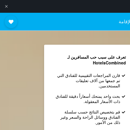
إقامة
تعرف على سبب حب المسافرين لـ
HotelsCombined
قارن المراجعات التقييمية للفنادق التي
تم جمعها من آلاف تعليقات
المستخدمين.
بحث واحد يمنحك أسعاراً دقيقة للفنادق
ذات الأسعار المعقولة.
قم بتخصيص النتائج حسب سلسلة
الفنادق ووسائل الراحة والسعر وغير
ذلك من الأمور.