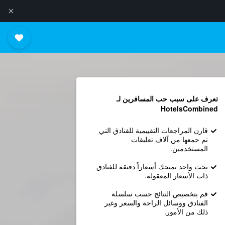
تعرف على سبب حب المسافرين لـ
HotelsCombined
قارن المراجعات التقييمية للفنادق التي
تم جمعها من آلاف تعليقات
المستخدمين.
بحث واحد يمنحك أسعاراً دقيقة للفنادق
ذات الأسعار المعقولة.
قم بتخصيص النتائج حسب سلسلة
الفنادق ووسائل الراحة والسعر وغير
ذلك من الأمور.