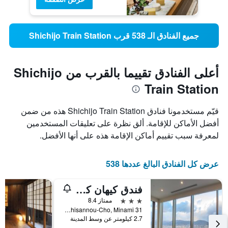
جميع الفنادق الـ 538 قرب Shichijo Train Station
أعلى الفنادق تقييما بالقرب من Shichijo
Train Station
قيّم مستخدمونا فنادق Shichijo Train Station هذه من ضمن
أفضل الأماكن للإقامة. ألق نظرة على تعليقات المستخدمين
لمعرفة سبب تقييم أماكن الإقامة هذه على أنها الأفضل.
عرض كل الفنادق البالغ عددها 538
فندق كيهان كيوتو غراندِه
3 نجوم
ممتاز 8.4
31 Higashikujyo-Nishisannou-Cho, Minami, كيوتو, اليابان
2.7 كيلومتر عن وسط المدينة