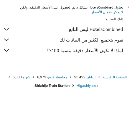
*
يحاول HotelsCombined بشكل دائم الحصول على الأسعار الدقيقة، ولكن
لا يمكن ضمان الأسعار
.
إليك السبب:
HotelsCombined ليس البائع
نقوم بتجميع الكثير من البيانات لك
لماذا لا تكون الأسعار دقيقة بنسبة 100٪؟
الصفحة الرئيسية
اليابان
95,492
محافظة كيوتو
6,979
كيوتو
6,303
Shichijo Train Station
Higashiyama