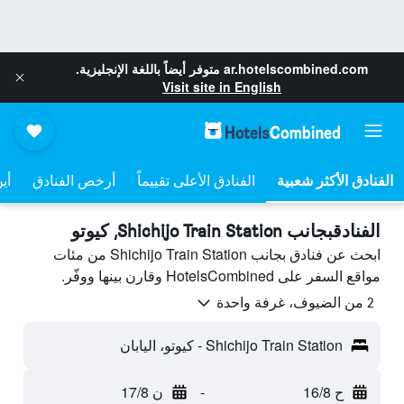
ar.hotelscombined.com
متوفر أيضاً باللغة الإنجليزية.
Visit site in English
الفنادق الأعلى تقييماً
أرخص الفنادق
أي
الفنادقبجانب Shichijo Train Station, كيوتو
ابحث عن فنادق بجانب Shichijo Train Station من مئات
مواقع السفر على HotelsCombined وقارن بينها ووفّر.
2 من الضيوف، غرفة واحدة
Shichijo Train Station - كيوتو، اليابان
ح 16/8
-
ن 17/8