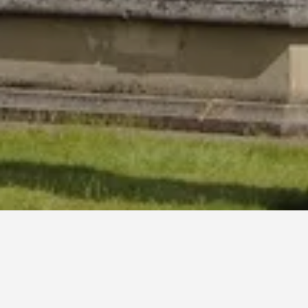
395
Sto