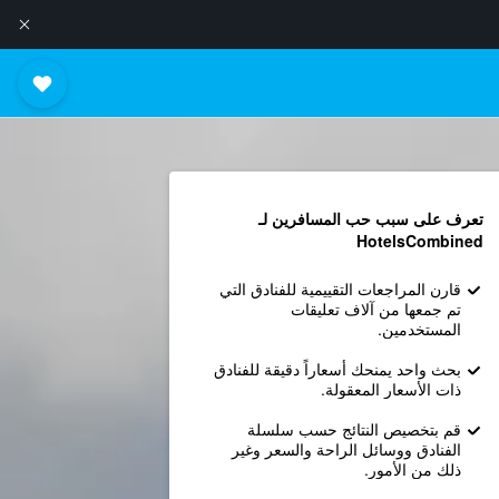
تعرف على سبب حب المسافرين لـ
HotelsCombined
قارن المراجعات التقييمية للفنادق التي
تم جمعها من آلاف تعليقات
المستخدمين.
بحث واحد يمنحك أسعاراً دقيقة للفنادق
ذات الأسعار المعقولة.
قم بتخصيص النتائج حسب سلسلة
الفنادق ووسائل الراحة والسعر وغير
ذلك من الأمور.