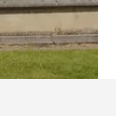
الصفحة الرئيسية
المملكة المتحدة
314,761
أفكار حول السفر لإيجارات