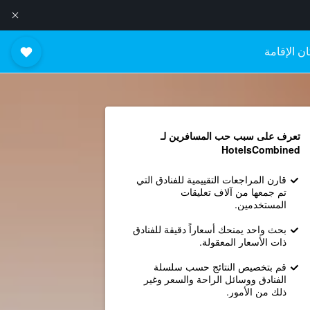
ن الإقامة
تعرف على سبب حب المسافرين لـ
HotelsCombined
قارن المراجعات التقييمية للفنادق التي
تم جمعها من آلاف تعليقات
المستخدمين.
بحث واحد يمنحك أسعاراً دقيقة للفنادق
ذات الأسعار المعقولة.
قم بتخصيص النتائج حسب سلسلة
الفنادق ووسائل الراحة والسعر وغير
ذلك من الأمور.