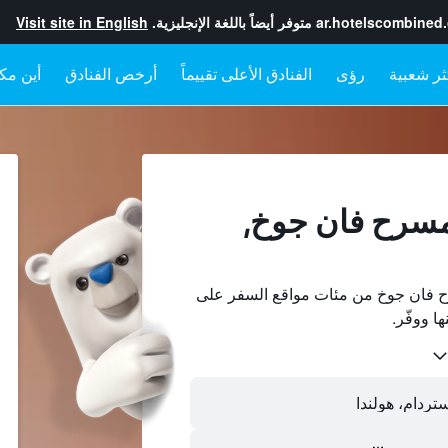
ar.hotelscombined
متوفر أيضاً باللغة الإنجليزية.
Visit site in English
رؤى
الفنادق الأعلى تقييماً
أرخص الفنادق
أين مكا
مسرح فان جوخ,
 فان جوخ من مئات مواقع السفر على