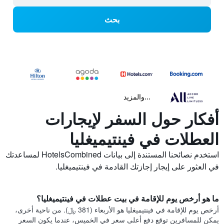
بحث
...والمزيد
أفكار حول السفر لإيجارات
العطلات في فينتيميغليا
استخدم نصائحنا المستندة إلى بيانات HotelsCombined لمساعدتك
في العثور على إيجار إجازتك القادمة في فينتيميغليا.
ما هو أرخص يوم للإقامة في بيت عطلات في فينتيميغليا؟
أرخص يوم للإقامة في فينتيميغليا هو الأربعاء (381 ﷼). من ناحية أخرى،
يمكن للمسافرين توقع دفع أعلى سعر في الخميس، عندما يكون السعر