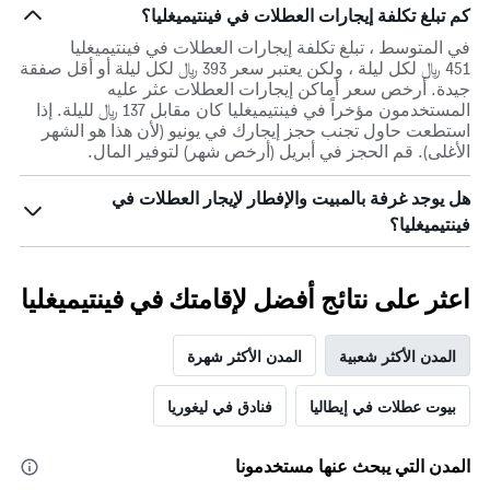
كم تبلغ تكلفة إيجارات العطلات في فينتيميغليا؟
في المتوسط ، تبلغ تكلفة إيجارات العطلات في فينتيميغليا
451 ﷼ لكل ليلة ، ولكن يعتبر سعر 393 ﷼ لكل ليلة أو أقل صفقة
جيدة. أرخص سعر أماكن إيجارات العطلات عثر عليه
المستخدمون مؤخراً في فينتيميغليا كان مقابل 137 ﷼ لليلة. إذا
استطعت حاول تجنب حجز إيجارك في يونيو (لأن هذا هو الشهر
الأغلى). قم الحجز في أبريل (أرخص شهر) لتوفير المال.
هل يوجد غرفة بالمبيت والإفطار لإيجار العطلات في
فينتيميغليا؟
اعثر على نتائج أفضل لإقامتك في فينتيميغليا
المدن الأكثر شعبية
المدن الأكثر شهرة
بيوت عطلات في إيطاليا
فنادق في ليغوريا
المدن التي يبحث عنها مستخدمونا