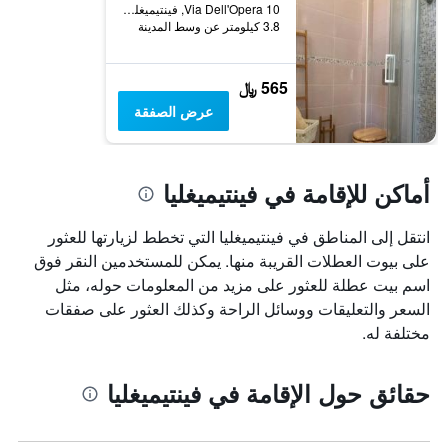
10 Via Dell'Opera, فينتيميغليا, مقاطعة إمبيريا, إيطاليا
3.8 كيلومتر عن وسط المدينة
565 ﷼
عرض الصفقة
أماكن للإقامة في فينتيميغليا
انتقل إلى المناطق في فينتيميغليا التي تخطط لزيارتها للعثور
على بيوت العطلات القريبة منها. يمكن للمستخدمين النقر فوق
اسم بيت عطلة للعثور على مزيد من المعلومات حوله، مثل
السعر والتعليقات ووسائل الراحة وكذلك العثور على صفقات
مختلفة له.
حقائق حول الإقامة في فينتيميغليا