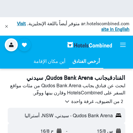
ar.hotelscombined.com
متوفر أيضاً باللغة الإنجليزية.
Visit
site in English
أرخص الفنادق
أين مكان الإقامة
الفنادقبجانب Qudos Bank Arena, سيدني
ابحث عن فنادق بجانب Qudos Bank Arena من مئات مواقع
السفر على HotelsCombined وقارن بينها ووفّر.
2 من الضيوف، غرفة واحدة
Qudos Bank Arena - سيدني، NSW، أستراليا
س 15/8
-
ح 16/8