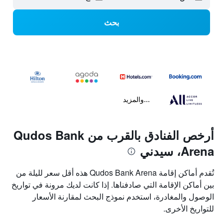
بحث
...والمزيد
أرخص الفنادق بالقرب من Qudos Bank
Arena، سيدني
تُقدم أماكن إقامة Qudos Bank Arena هذه أقل سعر لليلة من
بين أماكن الإقامة التي صادفناها. إذا كانت لديك مرونة في تواريخ
الوصول والمغادرة، استخدم نموذج البحث لمقارنة الأسعار
للتواريخ الأخرى.