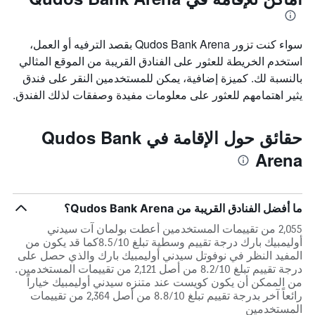
سواء كنت تزور Qudos Bank Arena بقصد الترفيه أو العمل،
استخدم الخريطة للعثور على الفنادق القريبة من الموقع المثالي
بالنسبة لك. كميزة إضافية، يمكن للمستخدمين النقر على فندق
يثير اهتمامهم للعثور على معلومات مفيدة وصفقات لذلك الفندق.
حقائق حول الإقامة في Qudos Bank
Arena
ما أفضل الفنادق القريبة من Qudos Bank Arena؟
2,055 من تقييمات المستخدمين أعطت بولمان آت سيدني
أوليمبيك بارك درجة تقييم وسطية تبلغ 8.5/10كما قد يكون من
المفيد النظر في نوفوتل سيدني أوليمبيك بارك والذي حصل على
درجة تقييم تبلغ 8.2/10 من أصل 2,121 من تقييمات المستخدمين.
من الممكن أن يكون كويست عند متنزه سيدني أوليمبيك خياراً
رائعاً آخر بدرجة تقييم تبلغ 8.8/10 من أصل 2,364 من تقييمات
المستخدمين