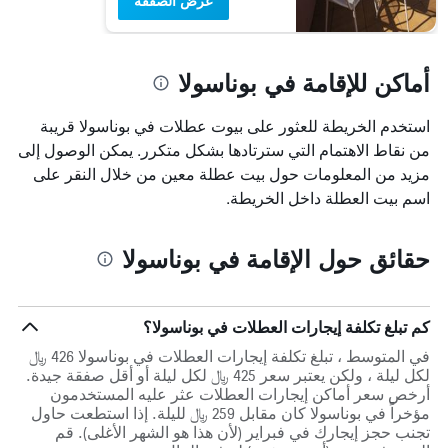
عرض الصفقة
أماكن للإقامة في بوناسولا
استخدم الخريطة للعثور على بيوت عطلات في بوناسولا قريبة
من نقاط الاهتمام التي سترتادها بشكل متكرر. يمكن الوصول إلى
مزيد من المعلومات حول بيت عطلة معين من خلال النقر على
اسم بيت العطلة داخل الخريطة.
حقائق حول الإقامة في بوناسولا
كم تبلغ تكلفة إيجارات العطلات في بوناسولا؟
في المتوسط ، تبلغ تكلفة إيجارات العطلات في بوناسولا 426 ﷼
لكل ليلة ، ولكن يعتبر سعر 425 ﷼ لكل ليلة أو أقل صفقة جيدة.
أرخص سعر أماكن إيجارات العطلات عثر عليه المستخدمون
مؤخراً في بوناسولا كان مقابل 259 ﷼ لليلة. إذا استطعت حاول
تجنب حجز إيجارك في فبراير (لأن هذا هو الشهر الأغلى). قم