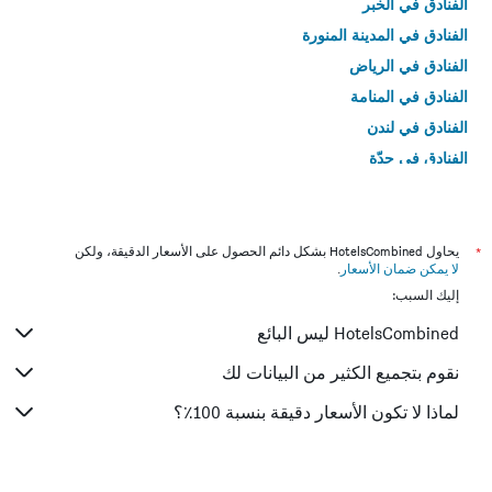
الفنادق في الخبر
الفنادق في المدينة المنورة
الفنادق في الرياض
الفنادق في المنامة
الفنادق في لندن
الفنادق في جدّة
الفنادق في القاهرة
*
يحاول HotelsCombined بشكل دائم الحصول على الأسعار الدقيقة، ولكن
لا يمكن ضمان الأسعار
.
إليك السبب:
HotelsCombined ليس البائع
نقوم بتجميع الكثير من البيانات لك
لماذا لا تكون الأسعار دقيقة بنسبة 100٪؟