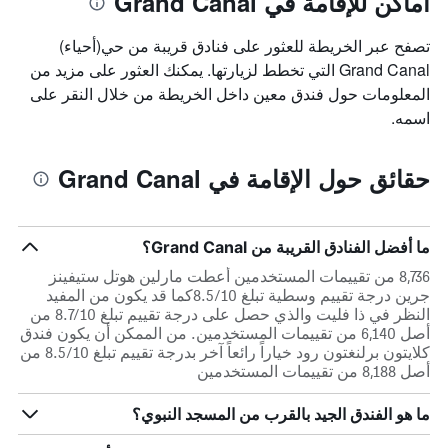
أماكن للإقامة في Grand Canal
تصفح عبر الخريطة للعثور على فنادق قريبة من حي(أحياء)
Grand Canal التي تخطط لزيارتها. يمكنك العثور على مزيد من
المعلومات حول فندق معين داخل الخريطة من خلال النقر على
اسمه.
حقائق حول الإقامة في Grand Canal
ما أفضل الفنادق القريبة من Grand Canal؟
8,736 من تقييمات المستخدمين أعطت مارلين هوتل ستيفينز
جرين درجة تقييم وسطية تبلغ 8.5/10كما قد يكون من المفيد
النظر في ذا فليت والذي حصل على درجة تقييم تبلغ 8.7/10 من
أصل 6,140 من تقييمات المستخدمين. من الممكن أن يكون فندق
كلايتون برلنغتون رود خياراً رائعاً آخر بدرجة تقييم تبلغ 8.5/10 من
أصل 8,188 من تقييمات المستخدمين
ما هو الفندق الجيد بالقرب من المسجد النبوي؟