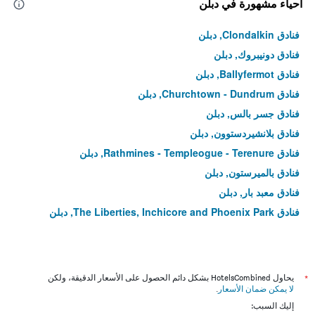
أحياء مشهورة في دبلن
فنادق Clondalkin, دبلن
فنادق دونيبروك, دبلن
فنادق Ballyfermot, دبلن
فنادق Churchtown - Dundrum, دبلن
فنادق جسر بالس, دبلن
فنادق بلانشيردستوون, دبلن
فنادق Rathmines - Templeogue - Terenure, دبلن
فنادق بالميرستون, دبلن
فنادق معبد بار, دبلن
فنادق The Liberties, Inchicore and Phoenix Park, دبلن
*
يحاول HotelsCombined بشكل دائم الحصول على الأسعار الدقيقة، ولكن
لا يمكن ضمان الأسعار
.
إليك السبب: