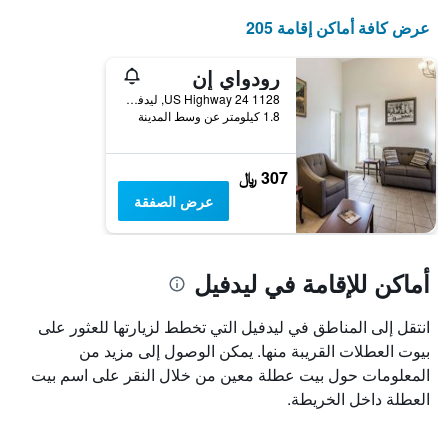
عرض كافة أماكن إقامة 205
رودواي إن
1128 US Highway 24, ليدفيل, CO, الولايات المتحدة الأميريكية
1.8 كيلومتر عن وسط المدينة
307 ﷼
عرض الصفقة
أماكن للإقامة في ليدفيل
انتقل إلى المناطق في ليدفيل التي تخطط لزيارتها للعثور على
بيوت العطلات القريبة منها. يمكن الوصول إلى مزيد من
المعلومات حول بيت عطلة معين من خلال النقر على اسم بيت
العطلة داخل الخريطة.