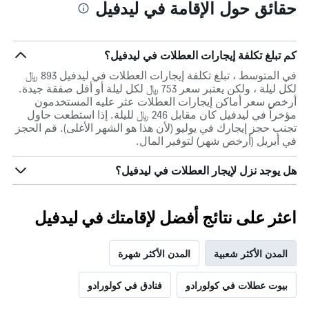
حقائق حول الإقامة في ليدفيل
كم تبلغ تكلفة إيجارات العطلات في ليدفيل؟
في المتوسط ، تبلغ تكلفة إيجارات العطلات في ليدفيل 893 ﷼
لكل ليلة ، ولكن يعتبر سعر 753 ﷼ لكل ليلة أو أقل صفقة جيدة.
أرخص سعر أماكن إيجارات العطلات عثر عليه المستخدمون
مؤخراً في ليدفيل كان مقابل 246 ﷼ لليلة. إذا استطعت حاول
تجنب حجز إيجارك في يوليو (لأن هذا هو الشهر الأغلى). قم الحجز
في أبريل (أرخص شهر) لتوفير المال.
هل يوجد نزل لإيجار العطلات في ليدفيل؟
اعثر على نتائج أفضل لإقامتك في ليدفيل
المدن الأكثر شعبية
المدن الأكثر شهرة
بيوت عطلات في كولورادو
فنادق في كولورادو