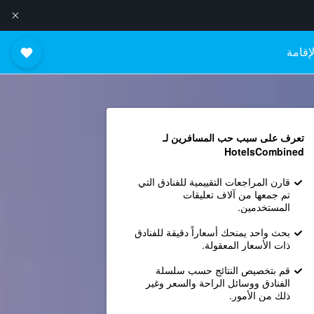
إقامة
تعرف على سبب حب المسافرين لـ
HotelsCombined
قارن المراجعات التقييمية للفنادق التي
تم جمعها من آلاف تعليقات
المستخدمين.
بحث واحد يمنحك أسعاراً دقيقة للفنادق
ذات الأسعار المعقولة.
قم بتخصيص النتائج حسب سلسلة
الفنادق ووسائل الراحة والسعر وغير
ذلك من الأمور.