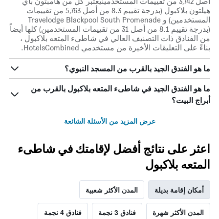
أصل 3,742 من تقييمات المستخدمينيعتبر كل من هامبتون باي
هيلتون بلاكبول (بدرجة تقييم 8.3 من أصل 5,763 من تقييمات
المستخدمين) و Travelodge Blackpool South Promenade
(بدرجة تقييم 8.1 من أصل 31 من تقييمات المستخدمين) كلها أيضاً
من الفنادق ذات التصنيف العالي في شاطىء المتعه بلاكبول ،
بناءً على التعليقات الأخيرة من مستخدمي HotelsCombined.
ما هو الفندق الجيد بالقرب من المسجد النبوي؟
ما هو الفندق الجيد في شاطىء المتعه بلاكبول بالقرب من
أبراج البيت؟
عرض المزيد من الأسئلة الشائعة
اعثر على نتائج أفضل لإقامتك في شاطىء
المتعه بلاكبول
أمكان إقامة بديلة
المدن الأكثر شعبية
المدن الأكثر شهرة
فنادق 3 نجمة
فنادق 4 نجمة