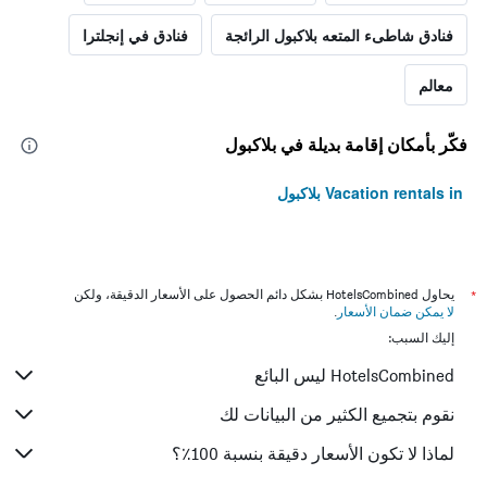
فنادق شاطىء المتعه بلاكبول الرائجة
فنادق في إنجلترا
معالم
فكّر بأمكان إقامة بديلة في بلاكبول
Vacation rentals in بلاكبول
*
يحاول HotelsCombined بشكل دائم الحصول على الأسعار الدقيقة، ولكن
لا يمكن ضمان الأسعار
.
إليك السبب:
HotelsCombined ليس البائع
نقوم بتجميع الكثير من البيانات لك
لماذا لا تكون الأسعار دقيقة بنسبة 100٪؟