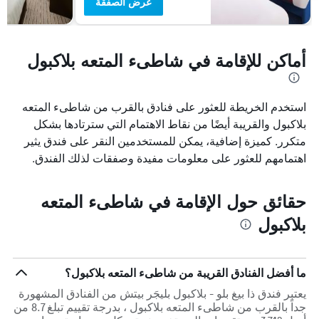
عرض الصفقة
أماكن للإقامة في شاطىء المتعه بلاكبول
استخدم الخريطة للعثور على فنادق بالقرب من شاطىء المتعه
بلاكبول والقريبة أيضًا من نقاط الاهتمام التي سترتادها بشكل
متكرر. كميزة إضافية، يمكن للمستخدمين النقر على فندق يثير
اهتمامهم للعثور على معلومات مفيدة وصفقات لذلك الفندق.
حقائق حول الإقامة في شاطىء المتعه
بلاكبول
ما أفضل الفنادق القريبة من شاطىء المتعه بلاكبول؟
يعتبر فندق ذا بيغ بلو - بلاكبول بليجَر بيتش من الفنادق المشهورة
جداً بالقرب من شاطىء المتعه بلاكبول ، بدرجة تقييم تبلغ 8.7 من