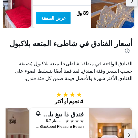
89 ﷼
عرض الصفقة
أسعار الفنادق في شاطىء المتعه بلاكبول
الفنادق الواقعة في منطقة شاطىء المتعه بلاكبول مُصنفة
حسب السعر وفئة الفندق. لقد قمنا أيضًا بتسليط الضوء على
الفنادق الأكثر شهرة والأفضل قيمة ضمن كل فئة فندق.
4 نجوم
4 نجوم أو أكثر
فندق ذا بيغ بلو - بلاكبول بليجَر بيتش
4 نجوم
ممتاز 8.7
Blackpool Pleasure Beach, بلاكبول, المملكة المتحدة