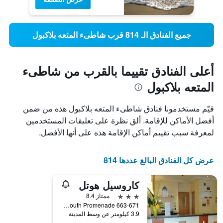
جميع الفنادق الـ 814 قرب شاطىء المتعه بلاكبول
أعلى الفنادق تقييما بالقرب من شاطىء
المتعه بلاكبول
قيّم مستخدمونا فنادق شاطىء المتعه بلاكبول هذه من ضمن
أفضل الأماكن للإقامة. ألق نظرة على تعليقات المستخدمين
لمعرفة سبب تقييم أماكن الإقامة هذه على أنها الأفضل.
عرض كل الفنادق البالغ عددها 814
كاروسيل هوتل
3 نجوم
ممتاز 8.4
663-671 New South Promenade, بلاكبول, المملكة المتحدة
3.9 كيلومتر عن وسط المدينة