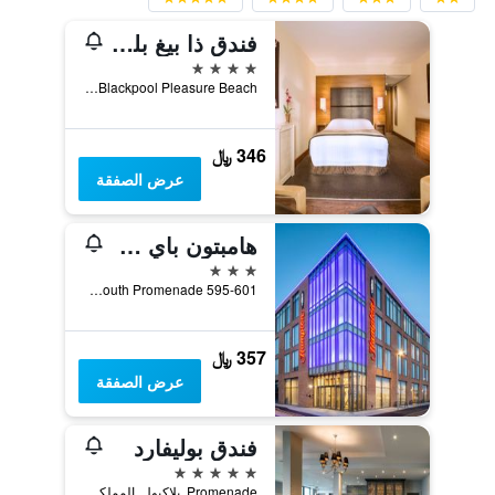
فندق ذا بيغ بلو - بلاكبول بليجَر بيتش
4 نجوم
Blackpool Pleasure Beach, بلاكبول, المملكة المتحدة
346 ﷼
عرض الصفقة
هامبتون باي هيلتون بلاكبول
3 نجوم
595-601 New South Promenade, بلاكبول, المملكة المتحدة
357 ﷼
عرض الصفقة
فندق بوليفارد
5 نجوم
Promenade, بلاكبول, المملكة المتحدة