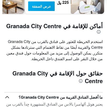
225 ﷼
عرض الصفقة
أماكن للإقامة في Granada City Centre
استخدم الخريطة للعثور على فنادق بالقرب من Granada City
Centre والقريبة أيضًا من نقاط الاهتمام التي سترتادها بشكل
متكرر. يمكن الوصول إلى مزيد من المعلومات حول فندق معين
من خلال النقر على اسم الفندق داخل الخريطة.
حقائق حول الإقامة في Granada City
Centre
ما أفضل الفنادق القريبة من Granada City Centre؟
يعتبر هوتل ألهامبرا بالاس من الفنادق المشهورة جداً بالقرب من