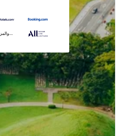
...والمز