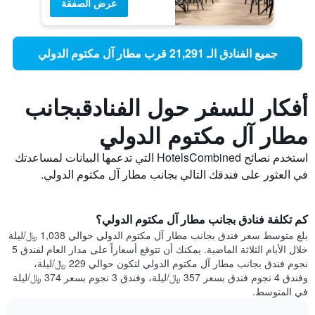
عرض الصفقة
جميع الفنادق الـ 21,291 قرب مطار آل مكتوم الدولي
أفكار للسفر حول الفنادقبجانب
مطار آل مكتوم الدولي
استخدم نصائح HotelsCombined التي تدعمها البيانات لمساعدتك
في العثور على فندقك التالي بجانب مطار آل مكتوم الدولي.
كم تكلفة فنادق بجانب مطار آل مكتوم الدولي؟
بلغ متوسط ​​سعر فندق بجانب مطار آل مكتوم الدولي حوالي 1,038 ﷼/ليلة
خلال الأيام الثلاثة الماضية. يمكنك أن تتوقع أسعاراً على مدار العام لفندق 5
نجوم فندق بجانب مطار آل مكتوم الدولي لتكون حوالي 229 ﷼/ليلة،
وفندق 4 نجوم فندق بسعر 357 ﷼/ليلة، وفندق 3 نجوم بسعر 374 ﷼/ليلة
في المتوسط.