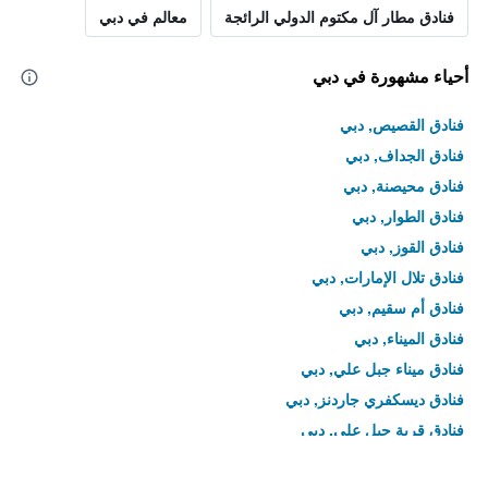
فنادق مطار آل مكتوم الدولي الرائجة
معالم في دبي
أحياء مشهورة في دبي
فنادق القصيص, دبي
فنادق الجداف, دبي
فنادق محيصنة, دبي
فنادق الطوار, دبي
فنادق القوز, دبي
فنادق تلال الإمارات, دبي
فنادق أم سقيم, دبي
فنادق الميناء, دبي
فنادق ميناء جبل علي, دبي
فنادق ديسكفري جاردنز, دبي
فنادق قرية جبل علي, دبي
فنادق برشا هايتس, دبي