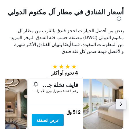
أسعار الفنادق في مطار آل مكتوم الدولي
بعض من أفضل الخيارات لحجز فندق بالقرب من مطار آل
مكتوم الدولي (DWC) مصنفة حسب فئة الفندق. لنوفر المزيد
من المعلومات المفيدة، قمنا أيضًا بتبيان الفنادق الأكثر شهرة
والأفضل قيمة ضمن كل فئة فندق.
4 نجوم
4 نجوم أو أكثر
فايف نخلة جميرا دبي
رقم 1 نخلة جميرا, دبي, الامارات العربية المتحدة
512 ﷼
عرض الصفقة