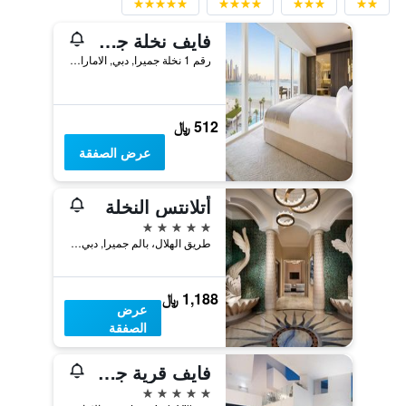
فايف نخلة جميرا دبي
رقم 1 نخلة جميرا, دبي, الامارات العربية المتحدة
512 ﷼
عرض الصفقة
أتلانتس النخلة
5 نجوم
طريق الهلال، بالم جميرا, دبي, الامارات العربية المتحدة
1,188 ﷼
عرض
الصفقة
فايف قرية جميرا
5 نجوم