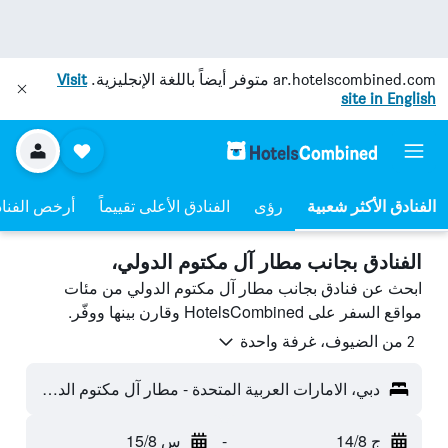
ar.hotelscombined.com
متوفر أيضاً باللغة الإنجليزية.
Visit
site in English
رؤى
الفنادق الأعلى تقييماً
أرخص الفنا
الفنادق بجانب مطار آل مكتوم الدولي،
ابحث عن فنادق بجانب مطار آل مكتوم الدولي من مئات
مواقع السفر على HotelsCombined وقارن بينها ووفّر.
2 من الضيوف، غرفة واحدة
دبي، الامارات العربية المتحدة - مطار آل مكتوم الدولي (DWC)
ج 14/8
-
س 15/8