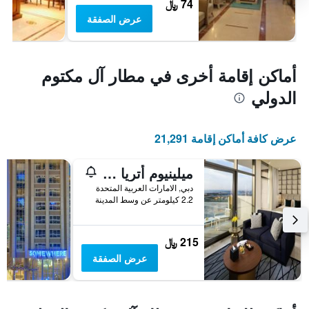
74 ﷼
عرض الصفقة
أماكن إقامة أخرى في مطار آل مكتوم
الدولي
عرض كافة أماكن إقامة 21,291
ميلينيوم أتريا الخليج التجاري
دبي, الامارات العربية المتحدة
2.2 كيلومتر عن وسط المدينة
215 ﷼
عرض الصفقة