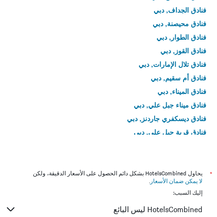
فنادق الجداف, دبي
فنادق محيصنة, دبي
فنادق الطوار, دبي
فنادق القوز, دبي
فنادق تلال الإمارات, دبي
فنادق أم سقيم, دبي
فنادق الميناء, دبي
فنادق ميناء جبل علي, دبي
فنادق ديسكفري جاردنز, دبي
فنادق قرية جبل علي, دبي
فنادق برشا هايتس, دبي
فنادق قرية المجتمع الخضراء, دبي
فنادق بر دبي, دبي
*
يحاول HotelsCombined بشكل دائم الحصول على الأسعار الدقيقة، ولكن
لا يمكن ضمان الأسعار
.
فنادق ديرة, دبي
إليك السبب:
فنادق البرشاء, دبي
HotelsCombined ليس البائع
فنادق Dubai Marina, دبي