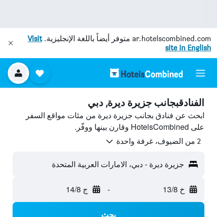
ar.hotelscombined.com
متوفر أيضاً باللغة الإنجليزية.
Visit
site in English
الفنادقبجانب جزيرة ديرة, دبي
ابحث عن فنادق بجانب جزيرة ديرة من مئات مواقع السفر
على HotelsCombined وقارن بينها ووفّر.
2 من الضيوف، غرفة واحدة
جزيرة ديرة - دبي، الامارات العربية المتحدة
خ 13/8
-
ج 14/8
بحث