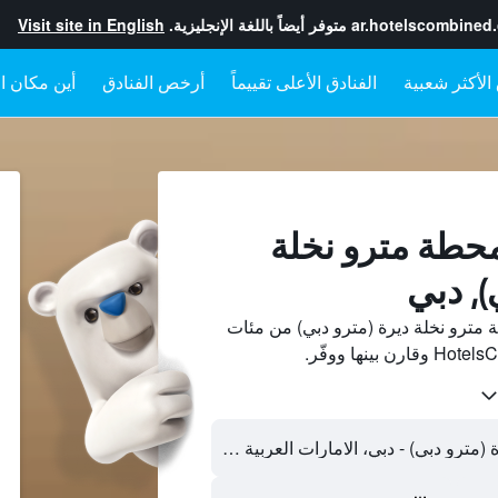
ar.hotelscombined
متوفر أيضاً باللغة الإنجليزية.
Visit site in English
الفنادق الأعلى تقييماً
أرخص الفنادق
أين مكان ال
محطة مترو نخلة
), دبي
مترو نخلة ديرة (مترو دبي) من مئات