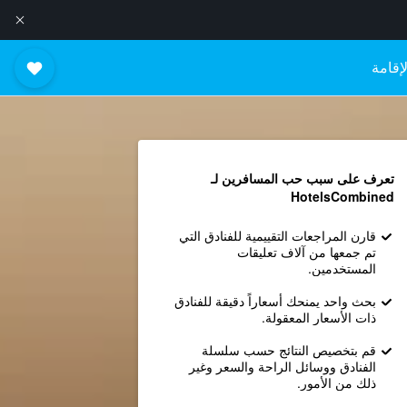
إقامة
تعرف على سبب حب المسافرين لـ
HotelsCombined
قارن المراجعات التقييمية للفنادق التي
تم جمعها من آلاف تعليقات
المستخدمين.
بحث واحد يمنحك أسعاراً دقيقة للفنادق
ذات الأسعار المعقولة.
قم بتخصيص النتائج حسب سلسلة
الفنادق ووسائل الراحة والسعر وغير
ذلك من الأمور.