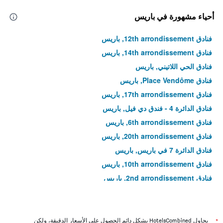
أحياء مشهورة في باريس
فنادق 12th arrondissement, باريس
فنادق 14th arrondissement, باريس
فنادق الحي اللاتيني, باريس
فنادق Place Vendôme, باريس
فنادق 17th arrondissement, باريس
فنادق الدائرة 4 - فندق دي فيل, باريس
فنادق 6th arrondissement, باريس
فنادق 20th arrondissement, باريس
فنادق الدائرة 7 في باريس, باريس
فنادق 10th arrondissement, باريس
فنادق 2nd arrondissement, باريس
فنادق إيل دو لا سيتيه, باريس
فنادق جزيرة سان لويس, باريس
فنادق 11th arrondissement, باريس
*
يحاول HotelsCombined بشكل دائم الحصول على الأسعار الدقيقة، ولكن