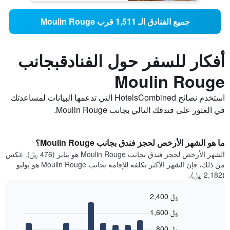
جميع الفنادق الـ 1,511 قرب Moulin Rouge
أفكار للسفر حول الفنادقبجانب
Moulin Rouge
استخدم نصائح HotelsCombined التي تدعمها البيانات لمساعدتك
في العثور على فندقك التالي بجانب Moulin Rouge.
ما هو الشهر الأرخص لحجز فندق بجانب Moulin Rouge؟
الشهر الأرخص لحجز فندق بجانب Moulin Rouge هو يناير (476 ﷼). عكس
من ذلك، فإن الشهر الأكثر تكلفة للإقامة بجانب Moulin Rouge هو يوليو
(2,182 ﷼).
2,400 ﷼
Bar
Chart
1,600 ﷼
graphic.
chart
with
800 ﷼