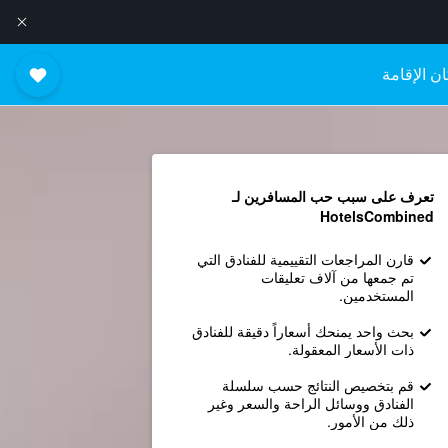
ن الإقامة
تعرف على سبب حب المسافرين لـ
HotelsCombined
قارن المراجعات التقييمية للفنادق التي
تم جمعها من آلاف تعليقات
المستخدمين.
بحث واحد يمنحك أسعاراً دقيقة للفنادق
ذات الأسعار المعقولة.
قم بتخصيص النتائج حسب سلسلة
الفنادق ووسائل الراحة والسعر وغير
ذلك من الأمور.