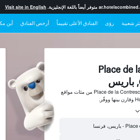
ar.hotelscombined
متوفر أيضاً باللغة الإنجليزية.
Visit site in English
رؤى
الفنادق الأعلى تقييماً
أرخص الفنادق
أين مكا
فنادقبجانب Place de la
ابحث عن فنادق بجانب Place de la Contrescarpe من مئات مواقع