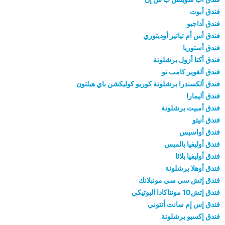
فندق أبوت
فندق أداجيو
فندق أس أم تياتير أوديتوري
فندق أستوريا
فندق أكتا أزول برشلونة
فندق ألغوير كامب نو
فندق ألكسندرا برشلونة كوريو كوليكشن باي هيلتون
فندق أليمارا
فندق أمبيت برشلونة
فندق أنيتو
فندق أواسيس
فندق أوليفيا بالميس
فندق أوليفيا بلاثا
فندق أوهلا برشلونة
فندق إتش سي سي مونبلانك
فندق إتش10 مونتاكادا البوتيكي
فندق إس إم سانت أنتوني
فندق إكسبو برشلونة