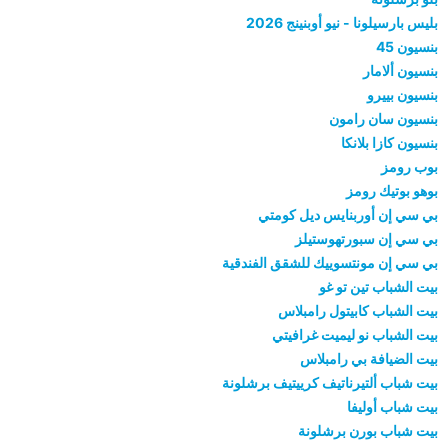
بليس بارسيلونا - نيو أوبنينج 2026
بنسيون 45
بنسيون ألامار
بنسيون بييرو
بنسيون سان رامون
بنسيون كازا بلانكا
بوب رومز
بوهو بوتيك رومز
بي سي إن أوربنايس ديل كومتي
بي سي إن سبورتهوستيلز
بي سي إن مونتسوييك للشقق الفندقية
بيت الشباب تين تو غو
بيت الشباب كابيتول رامبلاس
بيت الشباب نو ليميت غرافيتي
بيت الضيافة بي رامبلاس
بيت شباب ألتيرناتيف كرييتيف برشلونة
بيت شباب أوليفا
بيت شباب بورن برشلونة