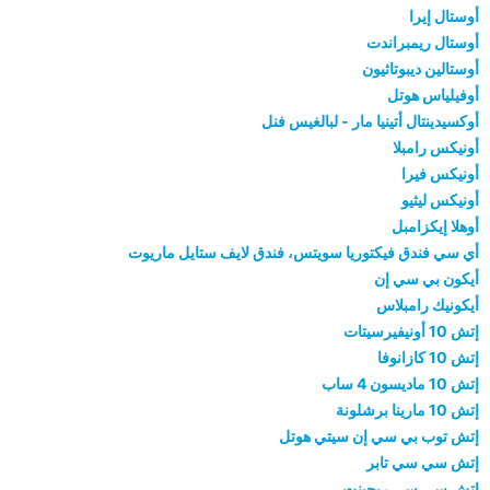
أوستال إيرا
أوستال ريمبراندت
أوستالين ديبوتاثيون
أوفيلياس هوتل
أوكسيدينتال أتينيا مار - لبالغيس فنل
أونيكس رامبلا
أونيكس فيرا
أونيكس ليثيو
أوهلا إيكزامبل
أي سي فندق فيكتوريا سويتس، فندق لايف ستايل ماريوت
أيكون بي سي إن
أيكونيك رامبلاس
إتش 10 أونيفيرسيتات
إتش 10 كازانوفا
إتش 10 ماديسون 4 ساب
إتش 10 مارينا برشلونة
إتش توب بي سي إن سيتي هوتل
إتش سي سي تابر
إتش سي سي ريجينت