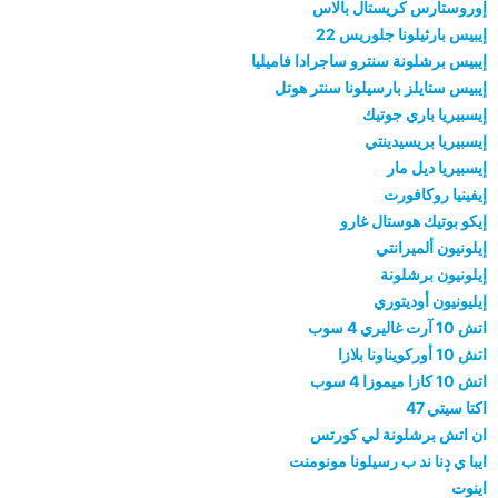
إوروستارس كريستال بالاس
إيبيس بارثيلونا جلوريس 22
إيبيس برشلونة سنترو ساجرادا فاميليا
إيبيس ستايلز بارسيلونا سنتر هوتل
إيسبيريا باري جوتيك
إيسبيريا بريسيدينتي
إيسبيريا ديل مار
إيفينيا روكافورت
إيكو بوتيك هوستال غارو
إيلونيون ألميرانتي
إيلونيون برشلونة
إيليونيون أوديتوري
اتش 10 آرت غاليري 4 سوب
اتش 10 أوركويناونا بلازا
اتش 10 كازا ميموزا 4 سوب
اكتا سيتي 47
ان اتش برشلونة لي كورتس
ايبا ي دٕنا ند ب رسيلونا مونومنت
اينوت