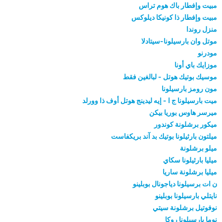
مبيت وإفطار باك هوم تراس
مبيت وإفطار ذا كونيكا ديلوكس
منزل روندا
موتل وان بارسيلونا-سيتادلا
مودرنو
موزايك باي أونا
موسيك بوتيك هوتل - لبالغين فقط
مون رومز بارسيلونا
ميت بارسيلونا ج ا - إيه ليدينج هوتل أوف ذا وورلد
ميرسر هاوس بوريا بيكن
ميكور برشلونة كوندور
ميلتون بارثيلونا بوتيك بد آند بريكفاست
ميلو برشلونة
ميليا بارثيلونا سكاي
ميليا برشلونة ساريا
ن ات برسيلونا دياجونال بوبلينو
نايتلي بارسيلونا بوبلينو
نوفوتيل برشلونة سيتي
نوما بارسيلونا روكا