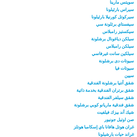
سويتس مارينا
سيراس بارثيلونا
سيركوتل كورنيلا بارثيلونا
سيفستاي برثلونة سي
سيكستيز رامبلاس
سيلكن دياغونال برشلونة
سيلكن رامبلاس
سيلكين سانت غيرفاسي
سيوتات دى برشلونة
سيوتات فيا
سيين
شقق أتنيا برشلونة الفندقية
شقق برتران الفندقية بخدمة ذاتية
شقق سيلفر الفندقية
شقق فندقية ماريانو كوبي برشلونة
شيك آند بيزك فيلفيت
صن اوتيل جونيور
غران هوتل هافانا باي إسكامبا هوتلز
غراند حيات بارشيلونا