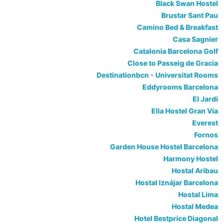
Black Swan Hostel
Brustar Sant Pau
Camino Bed & Breakfast
Casa Sagnier
Catalonia Barcelona Golf
Close to Passeig de Gracia
Destinationbcn - Universitat Rooms
Eddyrooms Barcelona
El Jardi
Ella Hostel Gran Vía
Everest
Fornos
Garden House Hostel Barcelona
Harmony Hostel
Hostal Aribau
Hostal Iznájar Barcelona
Hostal Lima
Hostal Medea
Hotel Bestprice Diagonal