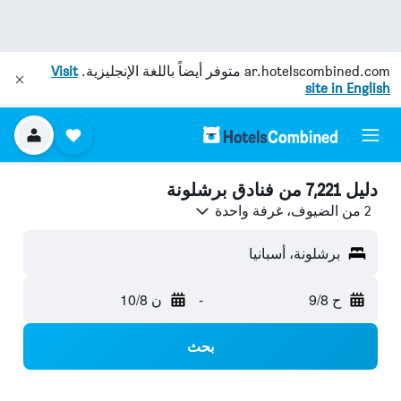
ar.hotelscombined.com
متوفر أيضاً باللغة الإنجليزية.
Visit
site in English
دليل 7,221 من فنادق برشلونة
2 من الضيوف، غرفة واحدة
برشلونة، أسبانيا
ح 9/8
-
ن 10/8
بحث