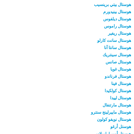
هوستال بيتي برينسيب
هوستال بينيدورم
هوستال ديلفوس
هوستال راموس
هوستال ريفير
هوستال سانت كارلو
هوستال سانتا آنا
هوستال سينتريك
هوستال صانس
هوستال غويا
هوستال فرناندو
هوستال فينا
هوستال كولكيدا
هوستال لييدا
هوستال مارتنفال
هوستال ماييرلينج سنترو
هوستال نويفو كولون
هوستل أرغو
هوستل أوبيرارامبلاس