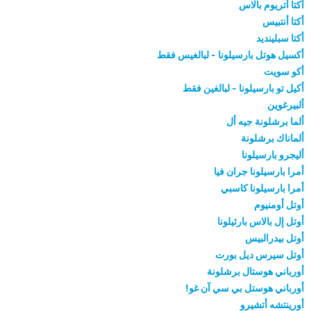
أكتا أتريوم بالاس
أكتا أنتبيس
أكتا سبلينديد
أكسيل هوتل بارسيلونا - لبالغيس فقط
أكو سويت
أكيل تو بارسيلونا - لبالغين فقط
ألبيرغوين
ألما برشلونة جيه أل
ألماناك برشلونة
أليجرو بارسيلونا
أمرا بارسيلونا جران فيا
أمرا بارسيلونا كاسبي
أوتل أومنيوم
أوتل إل بالاس بارثيلونا
أوتل بيدرالبيس
أوتل سيرس ديل بورت
أورباني هوستال برشلونة
أورباني هوستل بي سي آن غو!
أورينتشه أتشيرو