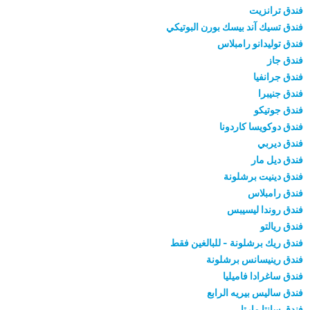
فندق ترانزيت
فندق تسيك آند بيسك بورن البوتيكي
فندق توليدانو رامبلاس
فندق جاز
فندق جرانفيا
فندق جنيبرا
فندق جوتيكو
فندق دوكويسا كاردونا
فندق ديربي
فندق ديل مار
فندق دينيت برشلونة
فندق رامبلاس
فندق روندا ليسيبس
فندق ريالتو
فندق ريك برشلونة - للبالغين فقط
فندق رينيسانس برشلونة
فندق ساغرادا فاميليا
فندق ساليس بيريه الرابع
فندق سانتا مارتا