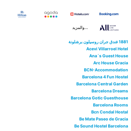
...والمزيد
1881 فندق جران روسيلون برشلونة
Acevi Villarroel Hotel
Ana´s Guest House
Arc House Gracia
BCN-Accommodation
Barcelona 4 Fun Hostel
Barcelona Central Garden
Barcelona Dreams
Barcelona Gotic Guesthouse
Barcelona Rooms
Bcn Condal Hostal
Be Mate Paseo de Gracia
Be Sound Hostel Barcelona