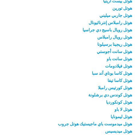
هوتل بيست أرينيا
هوتل تورين
هوتل جاربي ميليني
هوتل رامبلاس إنترناثيونال
هوتل رويال باسيج دي جراسيا
هوتل رويال رامبلاس
هوتل ريجينا برسيلونا
هوتل سانت أجوستي
هوتل سانت باو
هوتل فيلادومات
هوتل كاسا بوناي آند سبا
هوتل كاسا تيفا
هوتل كورتيس رامبلا
هوتل كوندس دي برشلونة
هوتل كونكورديا
هوتل لا باو
هوتل ليمونايا
هوتل ميدموست باي ماجيستيك هوتل جروب
هوتل ميديسيس