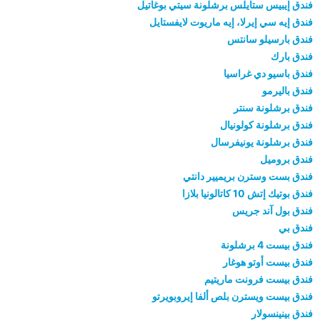
فندق إيبيس ستايلس برشلونة سيتي بوغاتيل
فندق إيه سي إيرلا، إيه ماريوت لايفستايل
فندق بارسيلو سانتس
فندق بارك
فندق باسيو دي غراسيا
فندق باليرمو
فندق برشلونة سنتر
فندق برشلونة كولونيال
فندق برشلونة يونيفرسال
فندق بروميل
فندق بست وسترن بريميير دانتي
فندق بوتيك إتش 10 كاتالونيا بلازا
فندق بول آند جريس
فندق بي
فندق بيست 4 برشلونة
فندق بيست أوتو هوغار
فندق بيست فرونت ماريتيم
فندق بيست ويسترن بلص ألفا إيروبويرتو
فندق بينينسولار