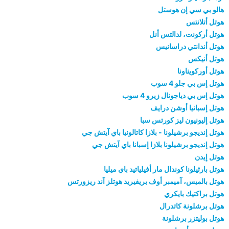
هالو بي سي إن هوستل
هوتل أتلانتس
هوتل أركونت، لدالتس أنل
هوتل أندانتي دراسانيس
هوتل أنيكس
هوتل أوركويناونا
هوتل إس بي جلو 4 سوب
هوتل إس بي دياجونال زيرو 4 سوب
هوتل إسبانيا أوشن درايف
هوتل إليونيون ليز كورتس سبا
هوتل إنديجو برشيلونا - بلازا كاتالونيا باي آيتش جي
هوتل إنديجو برشيلونا بلازا إسبانا باي آيتش جي
هوتل إيدن
هوتل بارثيلونا كوندال مار أفيلياتيد باي ميليا
هوتل بالميس، آميمبر أوف بريفيريد هوتلز آند ريزورتس
هوتل براكتيك بايكري
هوتل برشلونة كاتدرال
هوتل بوليتزر برشلونة