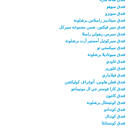
فندق سوهو
فندق سويزو
فندق سيتادينز رامبلاس برشلونة
فندق سير فيكتور، ضمن مجموعة سيركل
فندق سيرس ريفولي رامبلا
فندق سيركوتيل أمستير آرت برشلونة
فندق سيكستي تو
فندق سيوتاديلا برشلونة
فندق غاودي
فندق غلوريز
فندق فيلاماري
فندق قطن هاوس، أتوغراف كوليكشن
فندق كازا فوستر جي ال مونيمانتو
فندق كانتون
فندق كونتيننتال برشلونة
فندق كوندادو
فندق كوندال
فندق كونستانثا