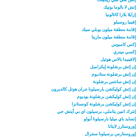
إتش لا بالوما بوتيك
إزايلا بلازا كاتالونيا
إفينيا روسيلو
إقامة منطقة ميلون بوبلي سيك
إقامة منطقة ميلون مارينا
إكس كامبوس
إكسي ميتري
إلافينيدا بالاس هوتيل
إن إتش برشلونة إيكزامبل
إن إتش برشلونة ستاديوم
إن إتش سانتس برشلونة
إن إتش كوليكشن بارسيلونا جران هوتل كالديرون
إن إتش كوليكشن برشلونة بوديوم
إن إتش كوليكشن برشلونة كونستانزا
إنترك اننين يتاملي، برسيلون اي بي آيتش جي
إنسايد باي ميليا بارسيلونا أبولو
إوروستارز لايتانا
إوروستارس برسيلونا سنترال