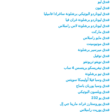
فندق ليو
فندق ليون
فندق ليوناردو البوتيكي برشلونة ساغرادا فاميليا
فندق ليوناردو برشلونة غران فيا
فندق ليوناردو برشلونة لاس رامبلاس
فندق ماركت
فندق مايو رامبلاس
فندق مونيومينت
فندق ميرسير برشلونة
فندق نوفيل
فندق نويفو تريونفو
فندق نيغريسكو برينسس 4 ساب
فندق نيو برشلونة
فندق وسبا فيلا أوليمبكا سويتس
فندق وسبا يوربان باساج
فندق ويلسون البوتيكي
فندق يو 232
فندق يوروستارز غراند مارينا جي إل
فندق يوريت رامبلاس