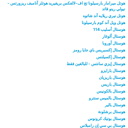
هوتل ميرامار بارسيلونا تج اف-لالفكس بريفيريد هوتلز آنامبف ريزورتس -
نيولي رينو فاتد
هوتل نيري ريلايه آند شاتوه
هوتل ويل آند كوم بارسيلونا
هوستال أسليب 114
هوستال ألوغار
هوستال أوروبا
هوستال إكسبريس باي جايا رومز
هوستال إكسيلنس
هوستال إيزي سانتس - للبالغين فقط
هوستال بارايزو
هوستال باريزيان
هوستال باريس
هوستال بالكونيس
هوستال بالميس سنترو
هوستال بالير
هوستال برشلونة
هوستال بوتيك كرونوس
هوستال بي سي إن رامبلاس