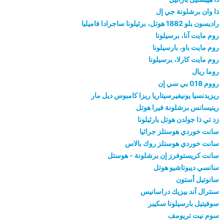
ذا وان برشلونة جي إل
راديسون بلو 1882 هوتل، برثيلونا ساجرادا فاميليا
روم مايت آنا، برسيلونا
روم مايت باو، بارسيلونا
روم مايت كارلا، برسيلونا
روما ريال
رووم 018 بي سي إن
ريزيدنسيا يونيفيرسيتاريا ريزا كامبوس ديل مار
رينيسانس برشلونة فيرا هوتل
زد تي ذا جولدن هوتل بارثيلونا
سانت خوردي هوستلز جراثيا
سانت خوردي هوستلز روك بالاس
سانت كريستوفرز إن برشلونة - هوستل
سانسي ديبوتاشيو هوتل
سانوتيل أستون
سنترال آند بيزيك دراسانيس
سوفيتيل بارسيلونا سكيبر
سوم نيت تريومف