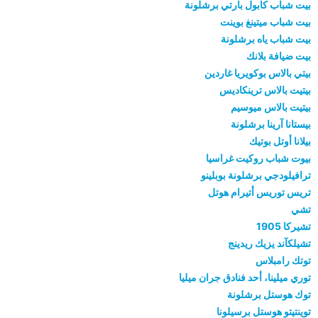
بيت شباب كابول بارتي برشلونة
بيت شباب ميتينغ بوينت
بيت شباب ياه برشلونة
بيت ضيافة بلانك
بيتي بالاس بوكويريا غاردين
بيتيت بالاس ترينكاديس
بيتيت بالاس ميوسيم
بيستانا آرينا برشلونة
بيلانا أوتل بوتيك
بيوت شباب روكيت غراسيا
ترافيلودجي برشلونة بوبلينو
تريس توريس أتيرام هوتل
تشي
تشيركا 1905
تشيلكآند يزيك ريدينج
توتك رامبلاس
توري ميلينا، أحد فنادق جران ميليا
توك هوستل برشلونة
توينتيتو هوستل برسيلونا