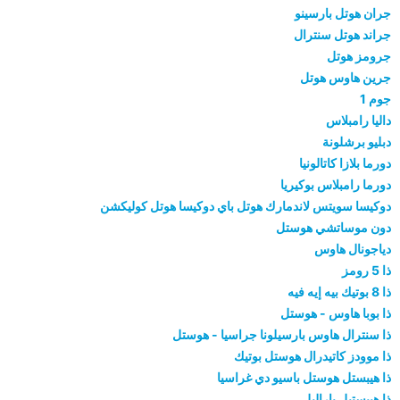
جران هوتل بارسينو
جراند هوتل سنترال
جرومز هوتل
جرين هاوس هوتل
جوم 1
داليا رامبلاس
دبليو برشلونة
دورما بلازا كاتالونيا
دورما رامبلاس بوكيريا
دوكيسا سويتس لاندمارك هوتل باي دوكيسا هوتل كوليكشن
دون موساتشي هوستل
دياجونال هاوس
ذا 5 رومز
ذا 8 بوتيك بيه إيه فيه
ذا بوبا هاوس - هوستل
ذا سنترال هاوس بارسيلونا جراسيا - هوستل
ذا موودز كاتيدرال هوستل بوتيك
ذا هيبستل هوستل باسيو دي غراسيا
ذا هيبستيل باراليل