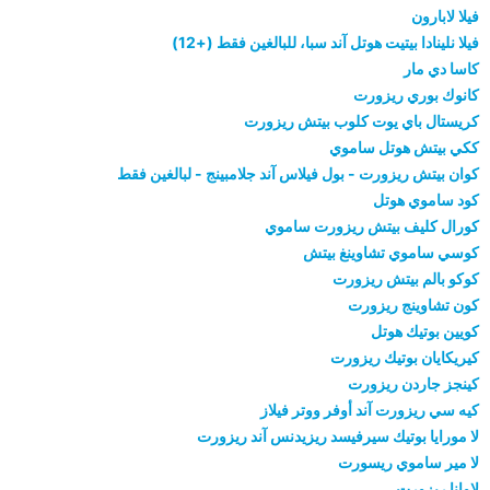
فيلا لابارون
فيلا نلينادا بيتيت هوتل آند سبا، للبالغين فقط (+12)
كاسا دي مار
كانوك بوري ريزورت
كريستال باي يوت كلوب بيتش ريزورت
ككي بيتش هوتل ساموي
كوان بيتش ريزورت - بول فيلاس آند جلامبينج - لبالغين فقط
كود ساموي هوتل
كورال كليف بيتش ريزورت ساموي
كوسي ساموي تشاوينغ بيتش
كوكو بالم بيتش ريزورت
كون تشاوينج ريزورت
كويين بوتيك هوتل
كيريكايان بوتيك ريزورت
كينجز جاردن ريزورت
كيه سي ريزورت آند أوفر ووتر فيلاز
لا مورايا بوتيك سيرفيسد ريزيدنس آند ريزورت
لا مير ساموي ريسورت
لاوانا ريزورت