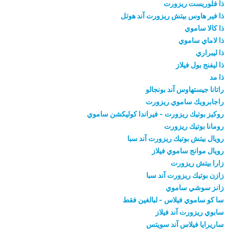
ذا فلوريست ريزورت
ذا فير هاوس بيتش ريزورت آند هوتل
ذا كالا ساموي
ذا لاماي ساموي
ذا ليبراري
ذا ليفنج بول فيلاز
ذا مد
راتانا جيستهاوس آند بونجالو
راجابرويك ساموي ريزورت
روكيز بوتيك ريزورت - فيراندا كوليكشن ساموي
رومانا بوتيك ريزورت
رويال بيتش بوتيك ريزورت آند سبا
رويال موانج ساموي فيلاز
زارا بيتش ريزورت
زازن بوتيك ريزورت آند سبا
زانز سوشي ساموي
سا كو ساموي فيلاس - لبالغين فقط
سابوي ريزورت آند فيلاز
ساريرايا فيلاس آند سويتس