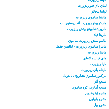
لماي باي فيو ريزورت
لوليتا بنجالو
ماتشا ساموي ريزورت
ماركو بولو ريزورت آند ريستورانت
مارين تشاوينج بيتش ريزورت
مارينا فيلا
ماليبو بيتش ريزورت ساموي
مانترا ساموي ريزورت - لبالغين فقط
مانيتا ريزورت
ماي فيليدج لاماي
مايا ريزورت
ماينام باي ريزورت
مركيور ساموي تشاونج تانا هوتل
منتجع آلز
منتجع أماري، كوه ساموي
منتجع إيفرغرين
منتجع بابيلون
منتجع بيل