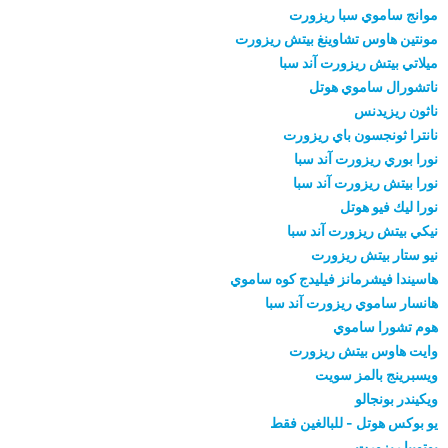
موانج ساموي سبا ريزورت
مونتين هاوس تشاوينغ بيتش ريزورت
ميلاتي بيتش ريزورت آند سبا
ناتشورال ساموي هوتل
ناثون ريزيدنس
نانترا ثونجسون باي ريزورت
نورا بوري ريزورت آند سبا
نورا بيتش ريزورت آند سبا
نورا ليك فيو هوتل
نيكي بيتش ريزورت آند سبا
نيو ستار بيتش ريزورت
هاسيندا فيشرمانز فيليدج كوه ساموي
هانسار ساموي ريزورت آند سبا
هوم تشورا ساموي
وايت هاوس بيتش ريزورت
ويسبرينج بالمز سويت
ويكيندر بونجالو
يو بوكس هوتل - للبالغين فقط
يوتوبيا ريزورت