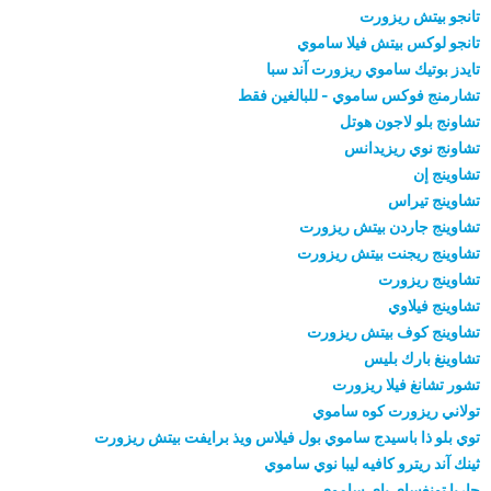
تانجو بيتش ريزورت
تانجو لوكس بيتش فيلا ساموي
تايدز بوتيك ساموي ريزورت آند سبا
تشارمنج فوكس ساموي - للبالغين فقط
تشاونج بلو لاجون هوتل
تشاونج نوي ريزيدانس
تشاوينج إن
تشاوينج تيراس
تشاوينج جاردن بيتش ريزورت
تشاوينج ريجنت بيتش ريزورت
تشاوينج ريزورت
تشاوينج فيلاوي
تشاوينج كوف بيتش ريزورت
تشاوينغ بارك بليس
تشور تشانغ فيلا ريزورت
تولاني ريزورت كوه ساموي
توي بلو ذا باسيدج ساموي بول فيلاس ويذ برايفت بيتش ريزورت
ثينك آند ريترو كافيه ليبا نوي ساموي
جاريا تونغساي باي ساموي