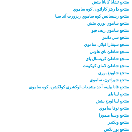
منتجع تشابا كابانا بيتش
منتجع ذا ريتز كارلتون، كوه ساموي
منتجع رينيسانس كوه ساموي ريزورت آند سبا
منتجع ساموي بوري بيتش
منتجع ساموي ريف فيو
منتجع سي دانس
منتجع سينتارا فيلاز، ساموي
منتجع شاطئ تاي هاوس
منتجع شاطئ كريستال باي
منتجع شاطئ لاماي كوكونت
منتجع شاوينغ بوري
منتجع شيراتون، ساموي
منتجع فانا بيليه، أحد منتجعات لوكشري كولكشن، كوه ساموي
منتجع ليبا باي
منتجع ليبا لودج بيتش
منتجع نوفا ساموي
منتجع وسبا ميموزا
منتجع ويكندر
منتجع يور بلاس