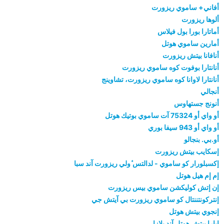
أفاني+ ساموي ريزورت
ألوها ريزورت
أماتارا بورا بول فيلاس
أمارين ساموي هوتل
أنافانا بيتش ريزورت
أنانتارا بوفوت كوه ساموي ريزورت
أنانتارا لاوانا كوه ساموي ريزورت، تشاوينج
أنجالي
أنونج جستهاوس
أو واي أو 75324 آت ساموي بوتيك هوتل
أو واي أو 943 سيفا بوري
أو.بي. بنجالو
إسكايب بيتش ريزورت
إكسبلورار كو ساموي - لدالتس ٔولي ريزورت آند سبا
إم إم هيل هوتل
إن إتش كوليكشن ساموي بيس ريزورت
إنتركونتننتال كو ساموي ريزورت بي آيتش جي
إنجوي بيتش هوتل
إيارا بيتش هوتل آند بلازا