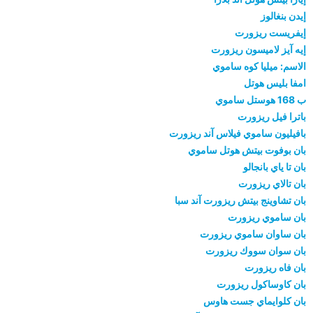
إيدن بنغالوز
إيفريست ريزورت
إيه آيز لاميسون ريزورت
الاسم: ميليا كوه ساموي
امفا بليس هوتل
ب 168 هوستل ساموي
باترا فيل ريزورت
بافيليون ساموي فيلاس آند ريزورت
بان بوفوت بيتش هوتل ساموي
بان تا ياي بانجالو
بان تالاي ريزورت
بان تشاوينج بيتش ريزورت آند سبا
بان ساموي ريزورت
بان ساوان ساموي ريزورت
بان سوان سووك ريزورت
بان فاه ريزورت
بان كاوساكول ريزورت
بان كلوايماي جست هاوس