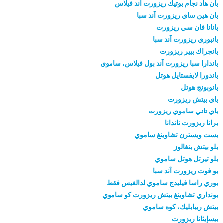
بان هاد نجام بوتيك ريزورت آند فيلاس
بان هين ساي ريزورت آند سبا
بانانا فان سي ريزورت
بانبوري ريزورت آند سبا
بانجراك بيير ريزورت
باندارا سبا ريزورت آند بول فيلاس، ساموي
باندورا لايفستايل هوتل
بانوبونج هوتل
باي بيتش ريزورت
باي تاني ساموي ريزورت
برانا ريزورت ناندانا
بست ويسترن تشاوينغ ساموي
بلو بيتش بنغالوز
بلو تيرتل هوتل ساموي
بو فوت ريزورت آند سبا
بوري راسا فيليدج ساموي لدالغيس فقط
بونداري تشاوينغ بيتش ريزورت كو ساموي
بيتش ريبابليك، كوه ساموي
بيسإيثانا ريزورت