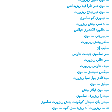
ساموي هني تارا فيلا ريزيدانس
ساموي هيريتيدج ريزورت
سانتيبوري كو ساموي
ساند سي بيتش ريزورت
ساندالوود لاكشري فيلاس
ساينيرجي ساموي
سلفر بيتش ريزورت
سليب إن
سي ساموي جيست هاوس
سي فالي ريزورت
سيف هاوس ريزورت
سيكس سينسز ساموي
سيلافادي بول سبا ريزورت
سيليز ساموي
سينامون فيلاز بيتش
سينتارا ريزيرف ساموي
سينترا باي سينتارا كوكونت بيتش ريزورت ساموي
شاسا ريزورت آند ريزيدنسز، كوه ساموي