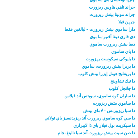
جراند تاهي هاوس ريزورت
جراند مونيتا بيتش ريزورت
جرين فيلا
دارا ساموي بيتش ريزورت - لبالغين فقط
دي فاري ديفا أفنيو ساموي
ديفا بيتش ريزورت ساموي
ذا باي ساموي
ذا بايوكي سيكوست ريزورت
ذا بريزا بيتش ريزورت، ساموي
ذا بريفليج هوتل إيزرا بيتش كلوب
ذا تيك تشاوينج
ذا جانجل كلوب
ذا ساران كوه ساموي، سويتس آند فيلاس
ذا ساموي بيتش ريزورت
ذا سبا ريزورتس - لاماي بيتش
ذا سي كوه ساموي ريزورت آند ريزيدنسيز باي تولاني
ذا سيكريت بول فيلاز باي ذا لايبراري
ذا صن سيت بيتش ريزورت آند سبا تالينغ نجام