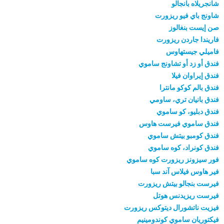
شانجريلاه بانجالو
شاونج باي فيو ريزورت
صن إيست بنغالوز
فاريندا جاردن ريزورت
فاميلي جيستهاوس
فندق أو زد أو تشاونج ساموي
فندق إيراوان فيلا
فندق بالم كوكو مانترا
فندق بانيان تري، ساومي
فندق دبليو، كو ساموي
فندق ساموي فيرست هاوس
فندق كومبو بيتش ساموي
فندق كونراد، كوه ساموي
فور سيزونز ريزورت كوه ساموي
فير هاوس فيلاس آند سبا
فيرست بنجالو بيتش ريزورت
فيرست ريزيدنس هوتل
فيزيت ناتشورال ديتوكس ريزورت
فيكتوريان ساموي كوندومينيم