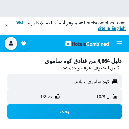
ar.hotelscombined.com
متوفر أيضاً باللغة الإنجليزية.
Visit
site in English
دليل 4,664 من فنادق كوه ساموي
2 من الضيوف، غرفة واحدة
كوه ساموي، تايلاند
ن 10/8
-
ث 11/8
بحث